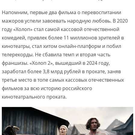
Напомним, первые два фильма о перевоспитании
мажоров успели завоевать народную любовь. В 2020
году «Холоп» стал самой кассовой отечественной
комедией, привлек более 11 миллионов зрителей в
кинотеатры, стал хитом онлайн-платформ и побил
телерекорды. Не сбавила темп и вторая часть
франшизы. «Холоп 2», вышедший в 2024 году,
заработал более 3,8 млрд рублей в прокате, заняв
третье место в топе самых кассовых отечественных
фильмов за всю историю российского
кинотеатрального проката.