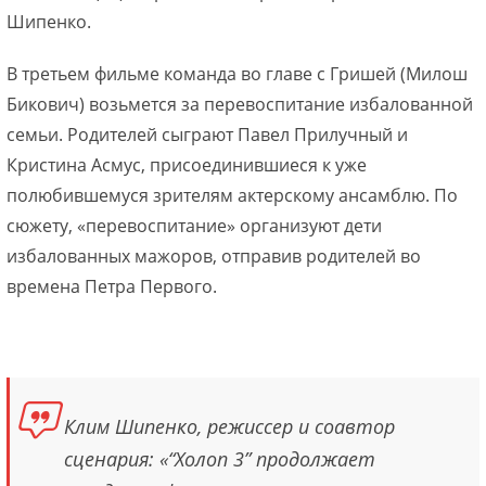
Шипенко.
В третьем фильме команда во главе с Гришей (Милош
Бикович) возьмется за перевоспитание избалованной
семьи. Родителей сыграют Павел Прилучный и
Кристина Асмус, присоединившиеся к уже
полюбившемуся зрителям актерскому ансамблю. По
сюжету, «перевоспитание» организуют дети
избалованных мажоров, отправив родителей во
времена Петра Первого.
Клим Шипенко, режиссер и соавтор
сценария: «“Холоп 3” продолжает