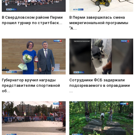
В Свердловском районе Перми
В Перми завершилась смена
прошел турнир по стритбаск...
межрегиональной программы
"А...
Губернатор вручил награды
Сотрудники ФСБ задержали
представителям спортивной
подозреваемого в оправдании
об...
...