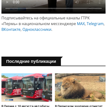
Подписывайтесь на официальные каналы ГТРК
«Пермь» в национальном мессенджере
МАХ
,
Telegram
,
ВКонтакте
,
Одноклассники
.
Последние публикации
В Пермском зоопарке отметят
В Перми с 10 августа автобусы