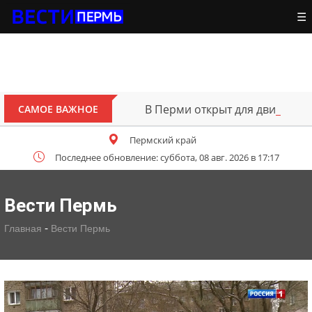
☰
В Перми открыт для движения участок трассы Т
САМОЕ ВАЖНОЕ
Пермский край
Последнее обновление: суббота, 08 авг. 2026 в 17:17
Вести Пермь
-
Главная
Вести Пермь