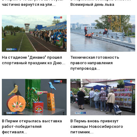
Всемирный день льва
частично вернутся на ули...
На стадионе "Динамо" прошел
Техническая готовность
спортивный праздник ко Дню...
правого направления
путепровода...
В Перми открылась выставка
В Пермь вновь привезут
работ-победителей
саженцы Новосибирского
фестиваля...
питомник...