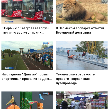
В Пермском зоопарке отметят
В Перми с 10 августа автобусы
Всемирный день льва
частично вернутся на ули...
На стадионе "Динамо" прошел
Техническая готовность
спортивный праздник ко Дню...
правого направления
путепровода...