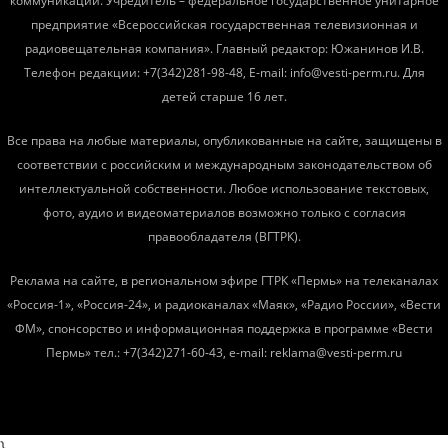
коммуникаций. Учредитель – федеральное государственное унитарное
предприятие «Всероссийская государственная телевизионная и
радиовещательная компания». Главный редактор: Южанинов И.В.
Телефон редакции: +7(342)281-98-48, E-mail: info@vesti-perm.ru. Для
детей старше 16 лет.
Все права на любые материалы, опубликованные на сайте, защищены в
соответствии с российским и международным законодательством об
интеллектуальной собственности. Любое использование текстовых,
фото, аудио и видеоматериалов возможно только с согласия
правообладателя (ВГТРК).
Реклама на сайте, в региональном эфире ГТРК «Пермь» на телеканалах
«Россия-1», «Россия-24», и радиоканалах «Маяк», «Радио России», «Вести
ФМ», спонсорство и информационная поддержка в программе «Вести
Пермь» тел.: +7(342)271-60-43, e-mail: reklama@vesti-perm.ru
}