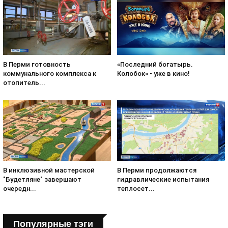
«Последний богатырь.
В Перми готовность
Колобок» - уже в кино!
коммунального комплекса к
отопитель...
В инклюзивной мастерской
В Перми продолжаются
"Будетляне" завершают
гидравлические испытания
очередн...
теплосет...
Популярные тэги