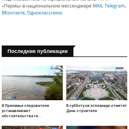
«Пермь» в национальном мессенджере
МАХ
,
Telegram
,
ВКонтакте
,
Одноклассники
.
Последние публикации
В субботу на эспланаде отметят
В Прикамье следователи
День строителя
устанавливают
обстоятельства ги...