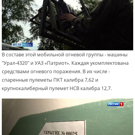
В составе этой мобильной огневой группы - машины
"Урал-4320" и УАЗ «Патриот». Каждая укомплектована
средствами огневого поражения. В их числе -
спаренные пулеметы ПКТ калибра 7,62 и
крупнокалиберный пулемет НСВ калибра 12,7.