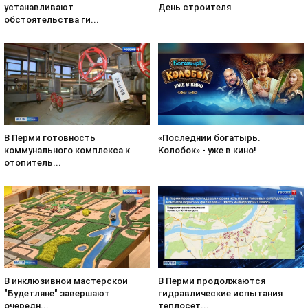
День строителя
устанавливают
обстоятельства ги...
«Последний богатырь.
В Перми готовность
Колобок» - уже в кино!
коммунального комплекса к
отопитель...
В инклюзивной мастерской
В Перми продолжаются
"Будетляне" завершают
гидравлические испытания
очередн...
теплосет...