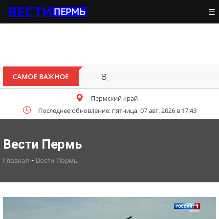
☰
В Перми открыт для движения 
САМОЕ ВАЖНОЕ
Пермский край
Последнее обновление: пятница, 07 авг. 2026 в 17:43
Вести Пермь
-
Главная
Вести Пермь