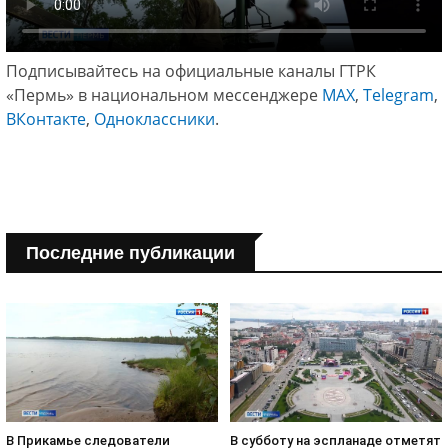
Подписывайтесь на официальные каналы ГТРК
«Пермь» в национальном мессенджере
МАХ
,
Telegram
,
ВКонтакте
,
Одноклассники
.
Последние публикации
В субботу на эспланаде отметят
В Прикамье следователи