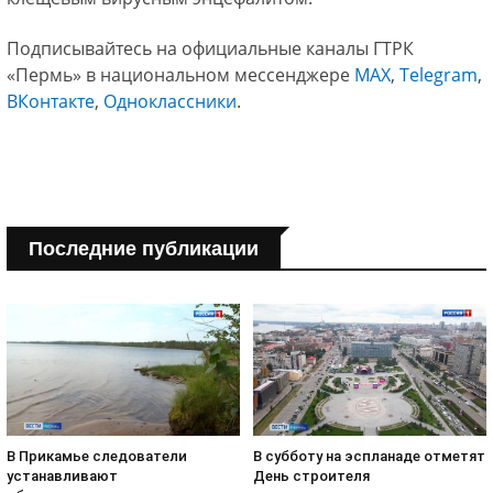
Подписывайтесь на официальные каналы ГТРК
«Пермь» в национальном мессенджере
МАХ
,
Telegram
,
ВКонтакте
,
Одноклассники
.
Последние публикации
В субботу на эспланаде отметят
В Прикамье следователи
День строителя
устанавливают