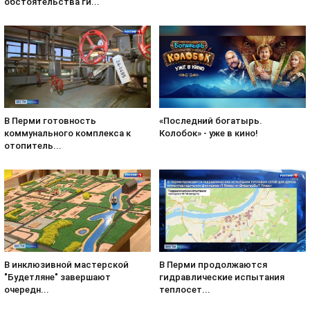
обстоятельства ги...
«Последний богатырь.
В Перми готовность
Колобок» - уже в кино!
коммунального комплекса к
отопитель...
В инклюзивной мастерской
В Перми продолжаются
"Будетляне" завершают
гидравлические испытания
очередн...
теплосет...