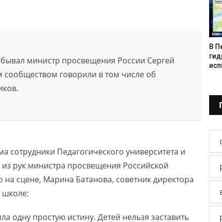
В П
гид
обывал министр просвещения России Сергей
исп
м сообществом говорили в том числе об
иков.
ма сотрудники Педагогического университета и
 из рук министра просвещения Российской
о на сцене, Марина Батанова, советник директора
 школе:
ла одну простую истину. Детей нельзя заставить