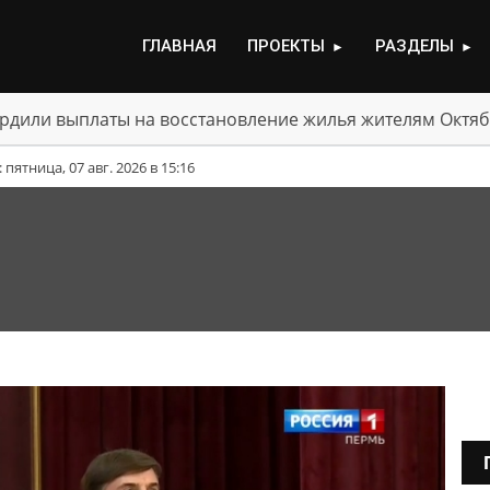
ГЛАВНАЯ
ПРОЕКТЫ
РАЗДЕЛЫ
►
►
для движения участок трассы ТР-53
ятница, 07 авг. 2026 в 15:16