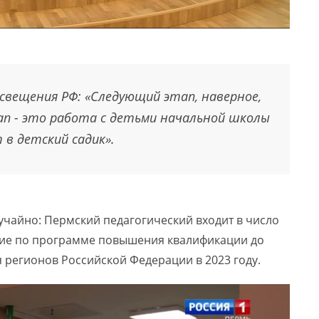
свещения РФ: «Следующий этап, наверное,
ап - это работа с детьми начальной школы
 в детский садик».
учайно: Пермский педагогический входит в число
ние по программе повышения квалификации до
 регионов Российской Федерации в 2023 году.