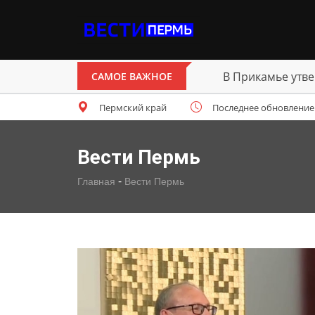
В Перми открыт 
САМОЕ ВАЖНОЕ
Пермский край
Последнее обновление: п
Вести Пермь
-
Главная
Вести Пермь