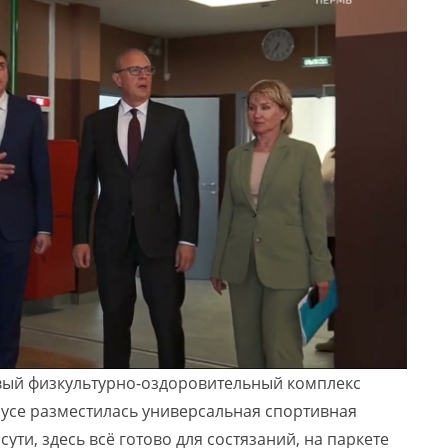
вый физкультурно-оздоровительный комплекс
пусе разместилась универсальная спортивная
ути, здесь всё готово для состязаний, на паркете