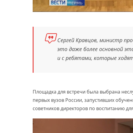
Сергей Кравцов, министр про
это даже более основной эт
и с ребятами, которые ходят
Площадка для встречи была выбрана несл
первых вузов России, запустивших обуче
советников директоров по воспитанию для