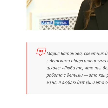
Мария Батанова, советник 
с детскими общественными о
школе: «Люби то, что ты де
работа с детьми — это как 
меня, я люблю детей, и это 