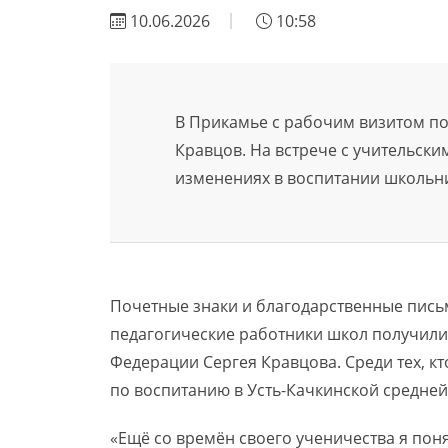
10.06.2026
10:58
В Прикамье с рабочим визитом п
Кравцов. На встрече с учительски
изменениях в воспитании школьн
Почетные знаки и благодарственные пись
педагогические работники школ получили
Федерации Сергея Кравцова. Среди тех, кт
по воспитанию в Усть-Качкинской средней
«Ещё со времён своего ученичества я поня