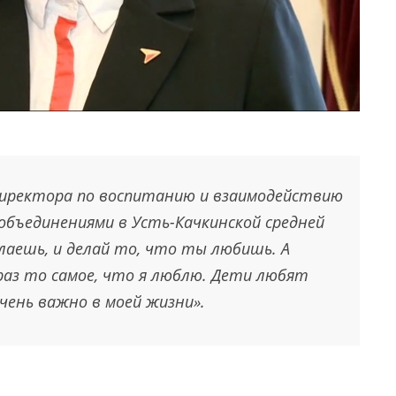
директора по воспитанию и взаимодействию
бъединениями в Усть-Качкинской средней
лаешь, и делай то, что ты любишь. А
раз то самое, что я люблю. Дети любят
очень важно в моей жизни».