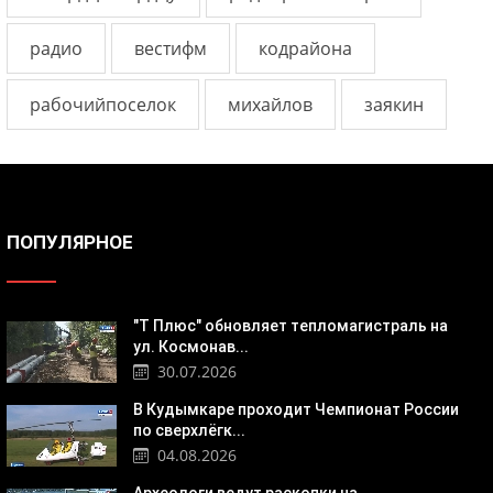
радио
вестифм
кодрайона
рабочийпоселок
михайлов
заякин
ПОПУЛЯРНОЕ
"Т Плюс" обновляет тепломагистраль на
ул. Космонав...
30.07.2026
В Кудымкаре проходит Чемпионат России
по сверхлёгк...
04.08.2026