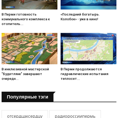
«Последний богатырь.
В Перми готовность
Колобок» - уже в кино!
коммунального комплекса к
отопитель...
В инклюзивной мастерской
В Перми продолжаются
"Будетляне" завершают
гидравлические испытания
очередн...
теплосет...
Популярные тэги
отсердцаксердцу
радиороссиипермь