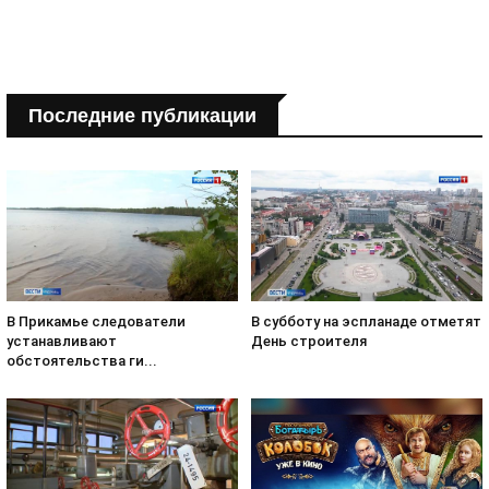
Последние публикации
В субботу на эспланаде отметят
В Прикамье следователи
День строителя
устанавливают
обстоятельства ги...