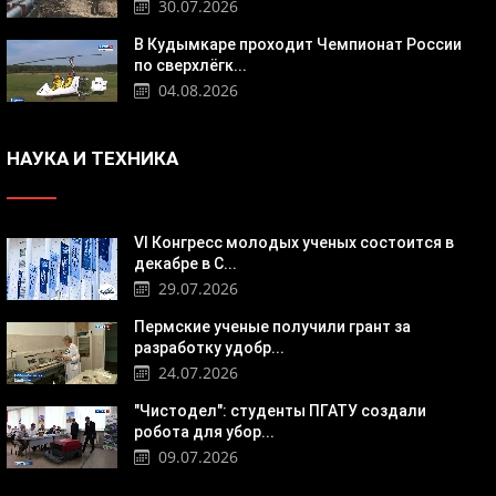
30.07.2026
В Кудымкаре проходит Чемпионат России
по сверхлёгк...
04.08.2026
НАУКА И ТЕХНИКА
VI Конгресс молодых ученых состоится в
декабре в С...
29.07.2026
Пермские ученые получили грант за
разработку удобр...
24.07.2026
"Чистодел": студенты ПГАТУ создали
робота для убор...
09.07.2026