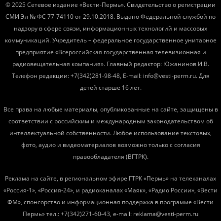
© 2025 Сетевое издание «Вести-Пермь». Свидетельство о регистрации
СМИ Эл № ФС 77-74110 от 29.10.2018. Выдано Федеральной службой по
надзору в сфере связи, информационных технологий и массовых
коммуникаций. Учредитель – федеральное государственное унитарное
предприятие «Всероссийская государственная телевизионная и
радиовещательная компания». Главный редактор: Южанинов И.В.
Телефон редакции: +7(342)281-98-48, E-mail: info@vesti-perm.ru. Для
детей старше 16 лет.
Все права на любые материалы, опубликованные на сайте, защищены в
соответствии с российским и международным законодательством об
интеллектуальной собственности. Любое использование текстовых,
фото, аудио и видеоматериалов возможно только с согласия
правообладателя (ВГТРК).
Реклама на сайте, в региональном эфире ГТРК «Пермь» на телеканалах
«Россия-1», «Россия-24», и радиоканалах «Маяк», «Радио России», «Вести
ФМ», спонсорство и информационная поддержка в программе «Вести
Пермь» тел.: +7(342)271-60-43, e-mail: reklama@vesti-perm.ru