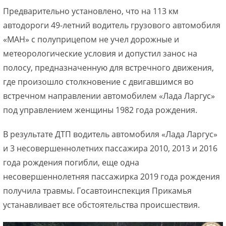
Предварительно установлено, что на 113 км
автодороги 49-летний водитель грузового автомобиля
«МАН» с полуприцепом не учел дорожные и
метеорологические условия и допустил занос на
полосу, предназначенную для встречного движения,
где произошло столкновение с двигавшимся во
встречном направлении автомобилем «Лада Ларгус»
под управлением женщины 1982 года рождения.
В результате ДТП водитель автомобиля «Лада Ларгус»
и 3 несовершеннолетних пассажира 2010, 2013 и 2016
года рождения погибли, еще одна
несовершеннолетняя пассажирка 2019 года рождения
получила травмы. Госавтоинспекция Прикамья
устанавливает все обстоятельства происшествия.