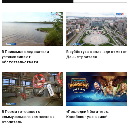
В субботу на эспланаде отметят
В Прикамье следователи
День строителя
устанавливают
обстоятельства ги...
«Последний богатырь.
В Перми готовность
Колобок» - уже в кино!
коммунального комплекса к
отопитель...