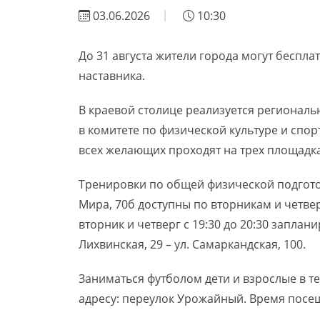
03.06.2026
10:30
До 31 августа жители города могут беспл
наставника.
В краевой столице реализуется региональ
в комитете по физической культуре и спор
всех желающих проходят на трех площадка
Тренировки по общей физической подгото
Мира, 70б доступны по вторникам и четвер
вторник и четверг с 19:30 до 20:30 запла
Лихвинская, 29 – ул. Самаркандская, 100.
Заниматься футболом дети и взрослые в т
адресу: переулок Урожайный. Время посеще