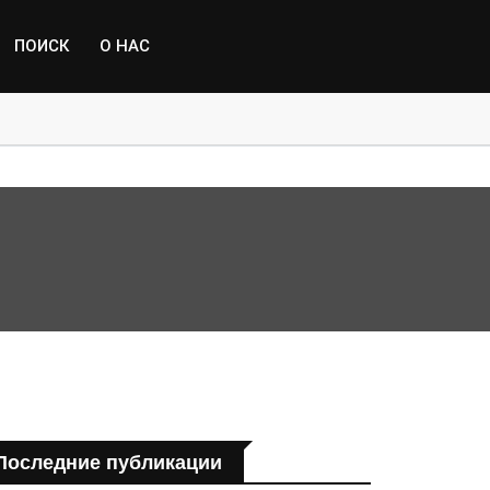
ПОИСК
О НАС
пострадавшим от паводка
Последние публикации