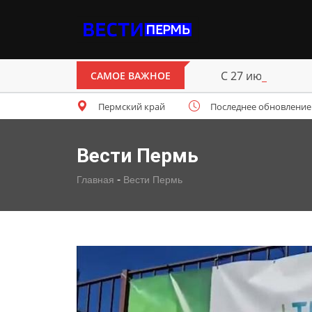
С 27 июля начн
САМОЕ ВАЖНОЕ
Пермский край
Последнее обновление: ч
Вести Пермь
-
Главная
Вести Пермь