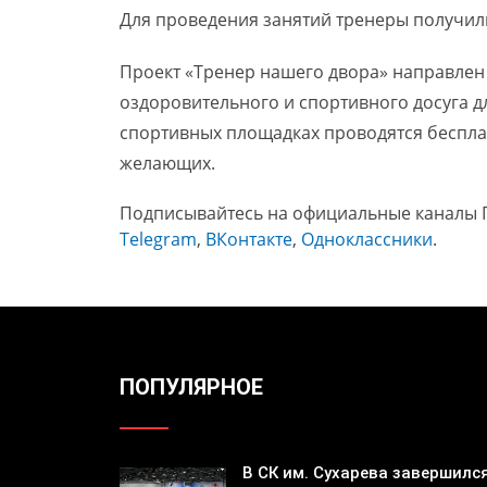
Для проведения занятий тренеры получил
Проект «Тренер нашего двора» направлен 
оздоровительного и спортивного досуга дл
спортивных площадках проводятся беспла
желающих.
Подписывайтесь на официальные каналы 
Telegram
,
ВКонтакте
,
Одноклассники
.
ПОПУЛЯРНОЕ
В СК им. Сухарева завершилс