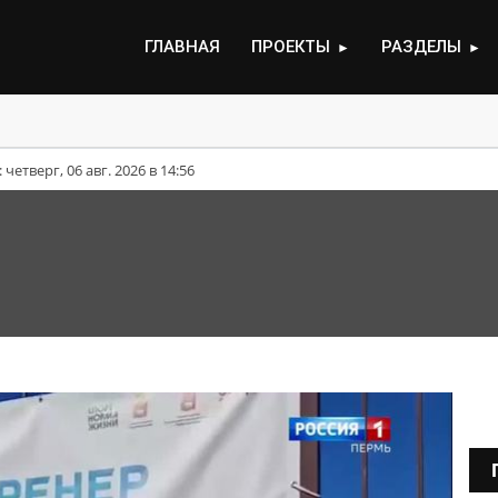
ГЛАВНАЯ
ПРОЕКТЫ
РАЗДЕЛЫ
►
►
ут выплачивать единовременную материальную помощь 
етверг, 06 авг. 2026 в 14:56