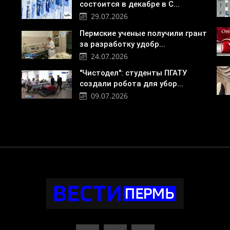
состоится в декабре в С...
29.07.2026
Пермские ученые получили грант
за разработку удобр...
24.07.2026
"Чистодел": студенты ПГАТУ
создали робота для убор...
09.07.2026