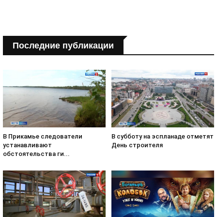
Последние публикации
В субботу на эспланаде отметят
В Прикамье следователи
День строителя
устанавливают
обстоятельства ги...