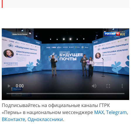
Подписывайтесь на официальные каналы ГТРК
«Пермь» в национальном мессенджере
МАХ
,
Telegram
,
ВКонтакте
,
Одноклассники
.