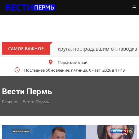
☰
ителям Октябрьского округа, пострадавшим от паводка
САМОЕ ВАЖНОЕ
Пермский край
Последнее обновление: пятница, 07 авг. 2026 в 17:43
Вести Пермь
-
Главная
Вести Пермь