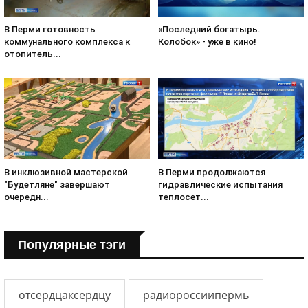
«Последний богатырь.
В Перми готовность
Колобок» - уже в кино!
коммунального комплекса к
отопитель...
В инклюзивной мастерской
В Перми продолжаются
"Будетляне" завершают
гидравлические испытания
очередн...
теплосет...
Популярные тэги
отсердцаксердцу
радиороссиипермь