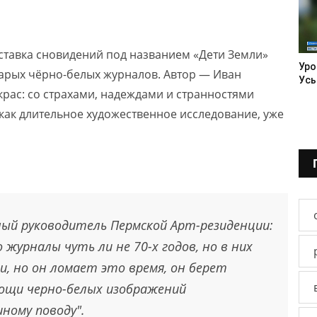
ставка сновидений под названием «Дети Земли»
Уро
старых чёрно-белых журналов. Автор — Иван
Усь
рас: со страхами, надеждами и странностями
как длительное художественное исследование, уже
ый руководитель Пермской Арт-резиденции:
о журналы чуть ли не 70-х годов, но в них
, но он ломает это время, он берет
мощи черно-белых изображений
ному поводу".