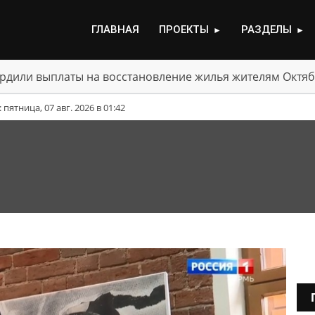
ГЛАВНАЯ
ПРОЕКТЫ
РАЗДЕЛЫ
►
►
рдили выплаты на восстановление жилья жителям Октяб
ятница, 07 авг. 2026 в 01:42