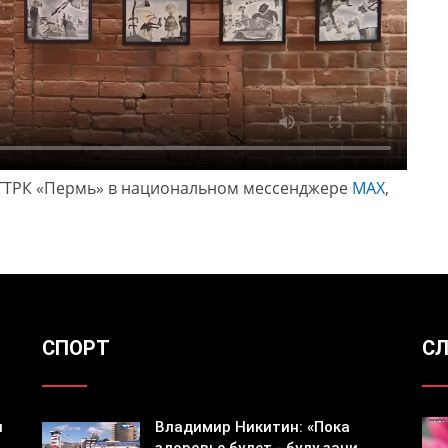
ГТРК «Пермь» в национальном мессенджере
МАХ
,
СПОРТ
СЛ
я
Владимир Никитин: «Пока