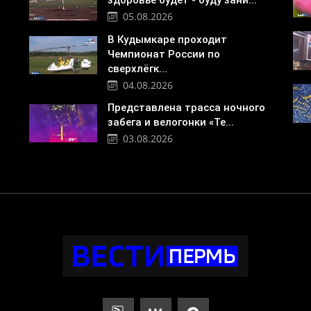
здоровье будет - буду зани...
05.08.2026
В Кудымкаре проходит
Чемпионат России по
сверхлёгк...
04.08.2026
Представлена трасса ночного
забега и велогонки «Те...
03.08.2026