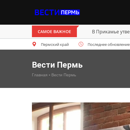
В Прикамье утве
САМОЕ ВАЖНОЕ
Пермский край
Последнее обновление: п
Вести Пермь
-
Главная
Вести Пермь