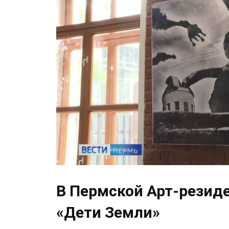
В Пермской Арт-резид
«Дети Земли»