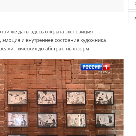
 этой же даты здесь открыта экспозиция
ь, эмоция и внутреннее состояние художника
реалистических до абстрактных форм.