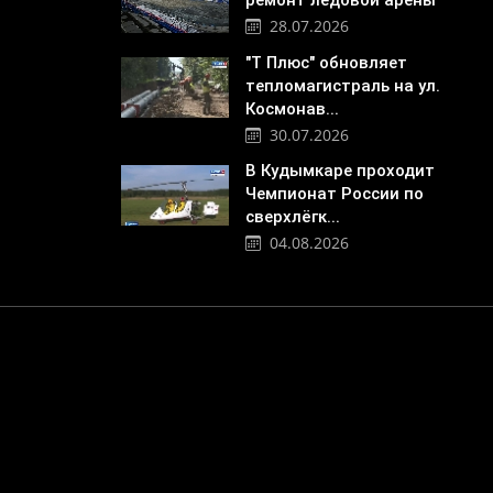
ремонт ледовой арены
28.07.2026
"Т Плюс" обновляет
тепломагистраль на ул.
Космонав...
30.07.2026
В Кудымкаре проходит
Чемпионат России по
сверхлёгк...
04.08.2026