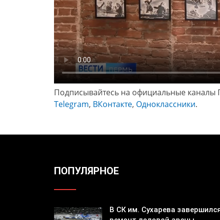
Подписывайтесь на официальные каналы 
Telegram
,
ВКонтакте
,
Одноклассники
.
ПОПУЛЯРНОЕ
В СК им. Сухарева завершилс