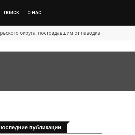
ПОИСК
О НАС
рьского округа, пострадавшим от паводка
Последние публикации