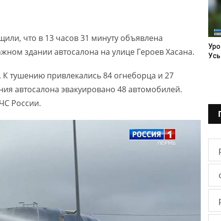
или, что в 13 часов 31 минуту объявлена
Уро
ажном здании автосалона на улице Героев Хасана.
Усь
 К тушению привлекались 84 огнеборца и 27
ания автосалона эвакуировано 48 автомобилей.
ЧС России.