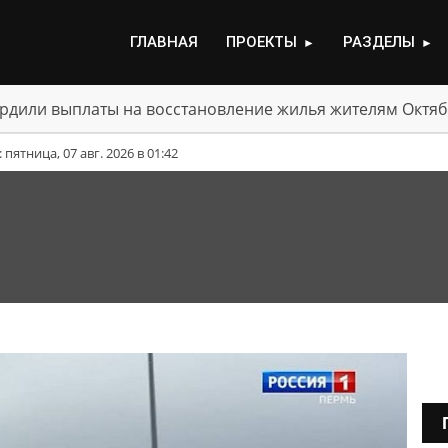
ГЛАВНАЯ
ПРОЕКТЫ
РАЗДЕЛЫ
►
►
рдили выплаты на восстановление жилья жителям Октяб
ятница, 07 авг. 2026 в 01:42