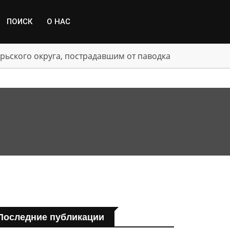
ПОИСК
О НАС
рьского округа, пострадавшим от паводка
Последние публикации