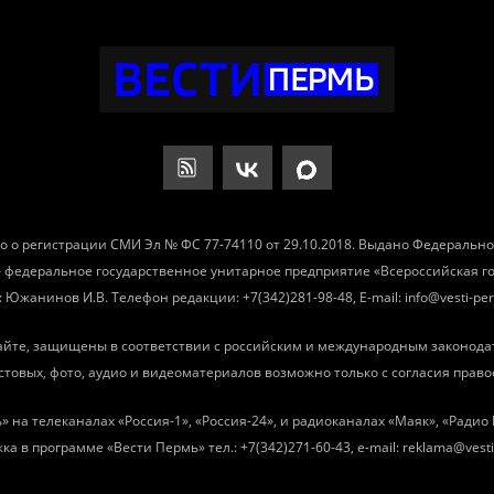
о о регистрации СМИ Эл № ФС 77-74110 от 29.10.2018. Выдано Федеральн
– федеральное государственное унитарное предприятие «Всероссийская 
Южанинов И.В. Телефон редакции: +7(342)281-98-48, E-mail: info@vesti-per
айте, защищены в соответствии с российским и международным законода
товых, фото, аудио и видеоматериалов возможно только с согласия право
» на телеканалах «Россия-1», «Россия-24», и радиоканалах «Маяк», «Ради
ка в программе «Вести Пермь» тел.: +7(342)271-60-43, e-mail: reklama@vesti