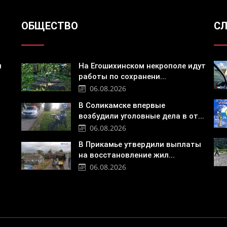
ОБЩЕСТВО
СЛ
я
На Егошихинском некрополе идут
работы по сохранени...
06.08.2026
В Соликамске впервые
возбудили уголовные дела в от...
06.08.2026
В Прикамье утвердили выплаты
на восстановление жил...
06.08.2026