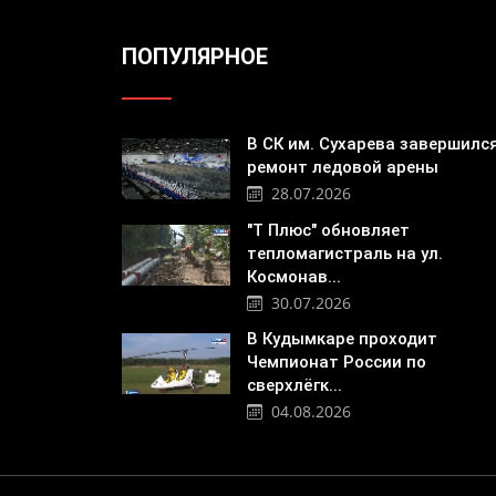
ПОПУЛЯРНОЕ
В СК им. Сухарева завершилс
ремонт ледовой арены
28.07.2026
"Т Плюс" обновляет
тепломагистраль на ул.
Космонав...
30.07.2026
В Кудымкаре проходит
Чемпионат России по
сверхлёгк...
04.08.2026