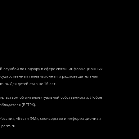
ой службой по надзору в сфере связи, информационных
государственная телевизионная и радиовещательная
m.ru. Для детей старше 16 лет.
тельством об интеллектуальной собственности. Любое
обладателя (ВГТРК).
о России», «Вести ФМ», спонсорство и информационная
-perm.ru