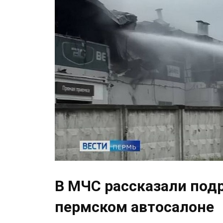
В МЧС рассказали под
пермском автосалоне