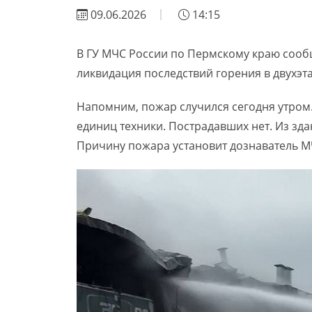
09.06.2026
14:15
В ГУ МЧС России по Пермскому краю сообщ
ликвидация последствий горения в двухэт
Напомним, пожар случился сегодня утром.
единиц техники. Пострадавших нет. Из зд
Причину пожара установит дознаватель М