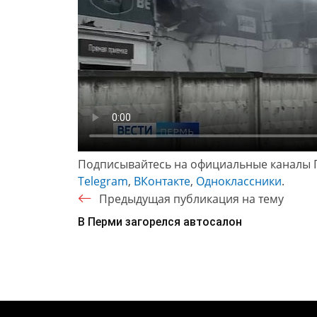
Подписывайтесь на официальные каналы 
Telegram
,
ВКонтакте
,
Одноклассники
.
Предыдущая публикация на тему
В Перми загорелся автосалон