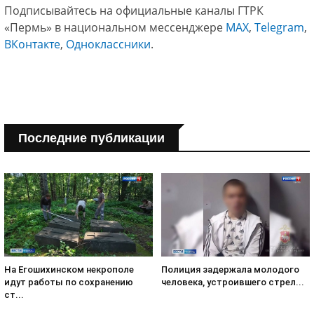
Подписывайтесь на официальные каналы ГТРК
«Пермь» в национальном мессенджере
МАХ
,
Telegram
,
ВКонтакте
,
Одноклассники
.
Последние публикации
На Егошихинском некрополе
Полиция задержала молодого
идут работы по сохранению
человека, устроившего стрел...
ст...