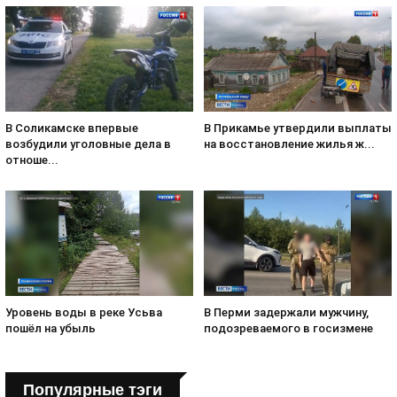
В Соликамске впервые
В Прикамье утвердили выплаты
возбудили уголовные дела в
на восстановление жилья ж...
отноше...
Уровень воды в реке Усьва
В Перми задержали мужчину,
пошёл на убыль
подозреваемого в госизмене
Популярные тэги