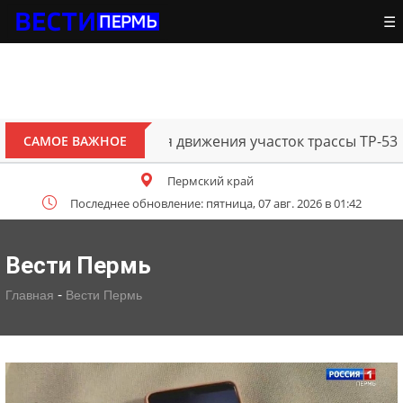
☰
В Перми открыт для движения участок трассы ТР-53
САМОЕ ВАЖНОЕ
Пермский край
Последнее обновление: пятница, 07 авг. 2026 в 01:42
Вести Пермь
-
Главная
Вести Пермь