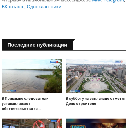
ВКонтакте
,
Одноклассники
.
Последние публикации
В субботу на эспланаде отметят
В Прикамье следователи
День строителя
устанавливают
обстоятельства ги...