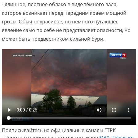
- длинное, плотное облако в виде тёмного вала,
которое возникает перед передним краем мощной
грозы. Обычно красивое, но немного пугающее
явление само по себе не представляет опасности, но
может быть предвестником сильной бури.
Подписывайтесь на официальные каналы ГТРК
«Пермь» в национальном мессенджере
МАХ
,
Telegram
,