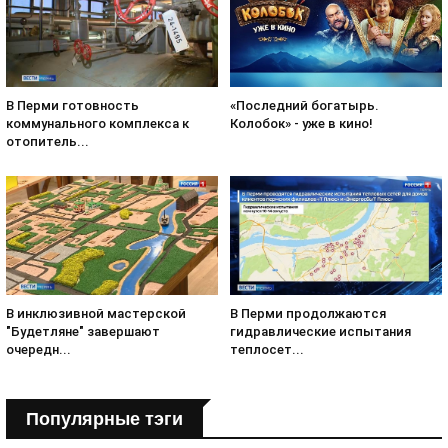
«Последний богатырь.
В Перми готовность
Колобок» - уже в кино!
коммунального комплекса к
отопитель...
В инклюзивной мастерской
В Перми продолжаются
"Будетляне" завершают
гидравлические испытания
очередн...
теплосет...
Популярные тэги