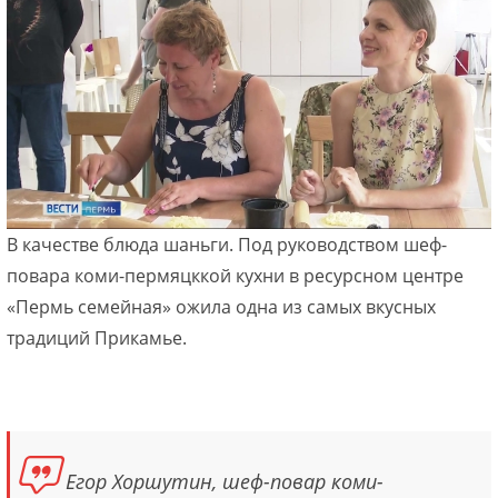
В качестве блюда шаньги. Под руководством шеф-
повара коми-пермяцккой кухни в ресурсном центре
«Пермь семейная» ожила одна из самых вкусных
традиций Прикамье.
Егор Хоршутин, шеф-повар коми-