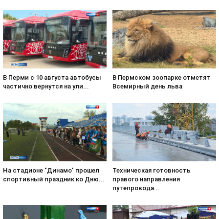
В Пермском зоопарке отметят
В Перми с 10 августа автобусы
Всемирный день льва
частично вернутся на ули...
На стадионе "Динамо" прошел
Техническая готовность
спортивный праздник ко Дню...
правого направления
путепровода...