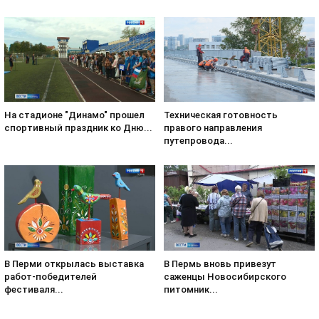
На стадионе "Динамо" прошел
Техническая готовность
спортивный праздник ко Дню...
правого направления
путепровода...
В Перми открылась выставка
В Пермь вновь привезут
работ-победителей
саженцы Новосибирского
фестиваля...
питомник...