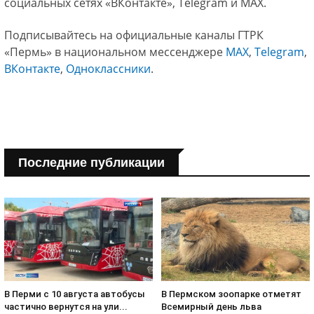
социальных сетях «ВКонтакте», Telegram и MAX.
Подписывайтесь на официальные каналы ГТРК
«Пермь» в национальном мессенджере
МАХ
,
Telegram
,
ВКонтакте
,
Одноклассники
.
Последние публикации
В Пермском зоопарке отметят
В Перми с 10 августа автобусы
Всемирный день льва
частично вернутся на ули...