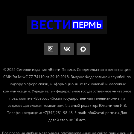
© 2025 Сетевое издание «Вести-Пермь». Свидетельство о регистрации
СМИ Эл № ФС 77-74110 от 29.10.2018. Выдано Федеральной службой по
надзору в сфере связи, информационных технологий и массовых
коммуникаций. Учредитель – федеральное государственное унитарное
предприятие «Всероссийская государственная телевизионная и
радиовещательная компания». Главный редактор: Южанинов И.В.
Телефон редакции: +7(342)281-98-48, E-mail: info@vesti-perm.ru. Для
детей старше 16 лет.
Все права на любые материалы, опубликованные на сайте, защищены в