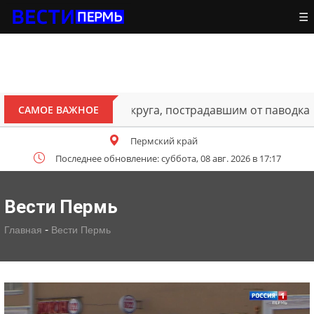
☰
ителям Октябрьского округа, пострадавшим от паводка
САМОЕ ВАЖНОЕ
Пермский край
Последнее обновление: суббота, 08 авг. 2026 в 17:17
Вести Пермь
-
Главная
Вести Пермь