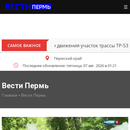
☰
В Перми открыт для движения участок трассы ТР-53
САМОЕ ВАЖНОЕ
Пермский край
Последнее обновление: пятница, 07 авг. 2026 в 01:21
Вести Пермь
-
Главная
Вести Пермь