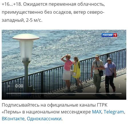
+16…+18. Ожидается переменная облачность,
преимущественно без осадков, ветер северо-
западный, 2-5 м/с.
Подписывайтесь на официальные каналы ГТРК
«Пермь» в национальном мессенджере
МАХ
,
Telegram
,
ВКонтакте
,
Одноклассники
.