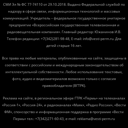
СМИ Эл № ФС 77-74110 от 29.10.2018. Выдано Федеральной службой по
надзору в сфере связи, информационных технологий и массовых
коммуникаций. Учредитель – федеральное государственное унитарное
предприятие «Всероссийская государственная телевизионная и
радиовещательная компания». Главный редактор: Южанинов И.В.
Телефон редакции: +7(342)281-98-48, E-mail: info@vesti-perm.ru. Для
детей старше 16 лет.
Все права на любые материалы, опубликованные на сайте, защищены в
соответствии с российским и международным законодательством об
интеллектуальной собственности. Любое использование текстовых,
фото, аудио и видеоматериалов возможно только с согласия
правообладателя (ВГТРК).
Реклама на сайте, в региональном эфире ГТРК «Пермь» на телеканалах
«Россия-1», «Россия-24», и радиоканалах «Маяк», «Радио России», «Вести
ФМ», спонсорство и информационная поддержка в программе «Вести
Пермь» тел.: +7(342)271-60-43, e-mail: reklama@vesti-perm.ru