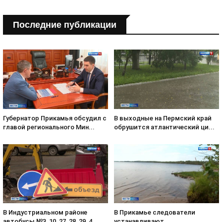
Последние публикации
Губернатор Прикамья обсудил с
В выходные на Пермский край
главой регионального Мин...
обрушится атлантический ци...
В Индустриальном районе
В Прикамье следователи
автобусы №3, 10, 27, 28, 29, 4...
устанавливают