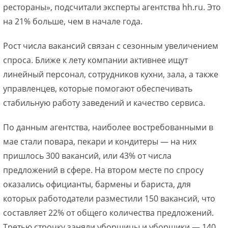
рестораны», подсчитали эксперты агентства hh.ru. Это
на 21% больше, чем в начале года.
Рост числа вакансий связан с сезонным увеличением
спроса. Ближе к лету компании активнее ищут
линейный персонал, сотрудников кухни, зала, а также
управленцев, которые помогают обеспечивать
стабильную работу заведений и качество сервиса.
По данным агентства, наиболее востребованными в
мае стали повара, пекари и кондитеры — на них
пришлось 300 вакансий, или 43% от числа
предложений в сфере. На втором месте по спросу
оказались официанты, бармены и бариста, для
которых работодатели разместили 150 вакансий, что
составляет 22% от общего количества предложений.
Третью строчку заняли уборщицы и уборщики — 140