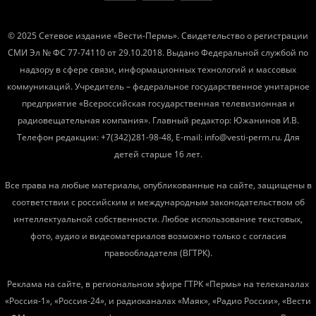
© 2025 Сетевое издание «Вести-Пермь». Свидетельство о регистрации
СМИ Эл № ФС 77-74110 от 29.10.2018. Выдано Федеральной службой по
надзору в сфере связи, информационных технологий и массовых
коммуникаций. Учредитель – федеральное государственное унитарное
предприятие «Всероссийская государственная телевизионная и
радиовещательная компания». Главный редактор: Южанинов И.В.
Телефон редакции: +7(342)281-98-48, E-mail: info@vesti-perm.ru. Для
детей старше 16 лет.
Все права на любые материалы, опубликованные на сайте, защищены в
соответствии с российским и международным законодательством об
интеллектуальной собственности. Любое использование текстовых,
фото, аудио и видеоматериалов возможно только с согласия
правообладателя (ВГТРК).
Реклама на сайте, в региональном эфире ГТРК «Пермь» на телеканалах
«Россия-1», «Россия-24», и радиоканалах «Маяк», «Радио России», «Вести