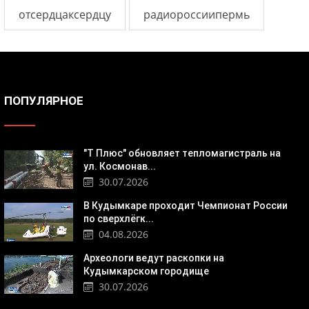
отсердцаксердцу
радиороссиипермь
ПОПУЛЯРНОЕ
"Т Плюс" обновляет тепломагистраль на
ул. Космонав...
30.07.2026
В Кудымкаре проходит Чемпионат России
по сверхлёгк...
04.08.2026
Археологи ведут раскопки на
Кудымкарском городище
30.07.2026