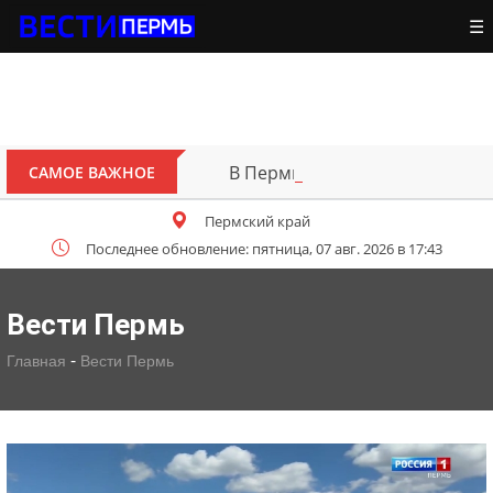
☰
В Перми открыт для движения 
САМОЕ ВАЖНОЕ
Пермский край
Последнее обновление: пятница, 07 авг. 2026 в 17:43
Вести Пермь
-
Главная
Вести Пермь