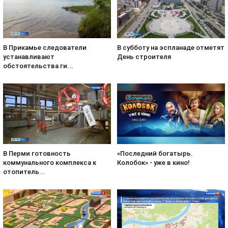
В субботу на эспланаде отметят
В Прикамье следователи
День строителя
устанавливают
обстоятельства ги...
«Последний богатырь.
В Перми готовность
Колобок» - уже в кино!
коммунального комплекса к
отопитель...