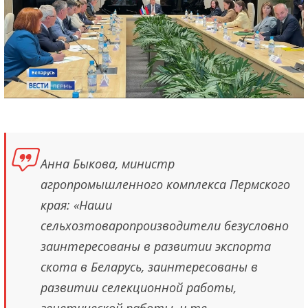
Анна Быкова, министр
агропромышленного комплекса Пермского
края: «Наши
сельхозтоваропроизводители безусловно
заинтересованы в развитии экспорта
скота в Беларусь, заинтересованы в
развитии селекционной работы,
генетической работы, и те