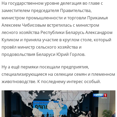
На государственном уровне делегация во главе с
заместителем председателя Правительства,
министром промышленности и торговли Прикамья
Алексеем Чибисовым встретилась с министром
лесного хозяйства Республики Беларусь Александром
Куликом и приняла участие в круглом столе, который
провёл министр сельского хозяйства и
продовольствия Беларуси Юрий Горлов.
Ну а ещё пермяки посещали предприятия,
специализирующиеся на селекции семян и племенном
животноводстве. К последнему интерес особый.