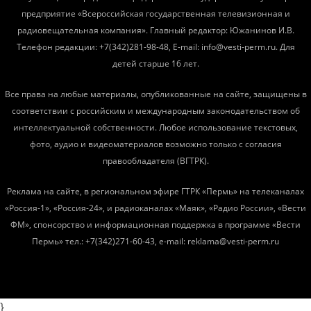
предприятие «Всероссийская государственная телевизионная и
радиовещательная компания». Главный редактор: Южанинов И.В.
Телефон редакции: +7(342)281-98-48, E-mail: info@vesti-perm.ru. Для
детей старше 16 лет.
Все права на любые материалы, опубликованные на сайте, защищены в
соответствии с российским и международным законодательством об
интеллектуальной собственности. Любое использование текстовых,
фото, аудио и видеоматериалов возможно только с согласия
правообладателя (ВГТРК).
Реклама на сайте, в региональном эфире ГТРК «Пермь» на телеканалах
«Россия-1», «Россия-24», и радиоканалах «Маяк», «Радио России», «Вести
ФМ», спонсорство и информационная поддержка в программе «Вести
Пермь» тел.: +7(342)271-60-43, e-mail: reklama@vesti-perm.ru
}