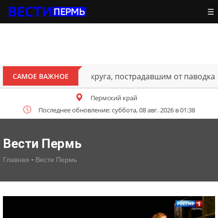
☰
ителям Октябрьского округа, пострадавшим от паводка
САМОЕ ВАЖНОЕ
Пермский край
Последнее обновление: суббота, 08 авг. 2026 в 01:38
Вести Пермь
-
Главная
Вести Пермь