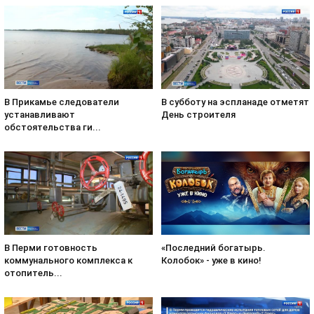
В субботу на эспланаде отметят
В Прикамье следователи
День строителя
устанавливают
обстоятельства ги...
«Последний богатырь.
В Перми готовность
Колобок» - уже в кино!
коммунального комплекса к
отопитель...