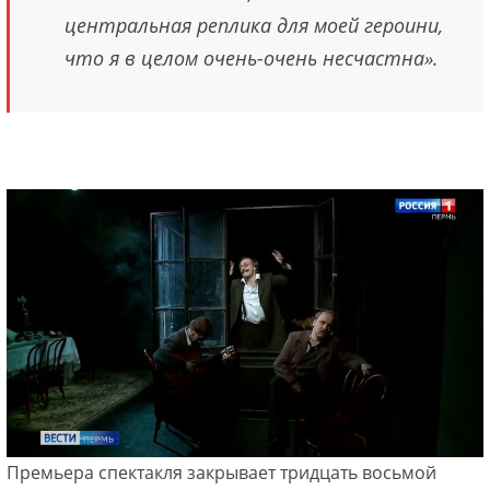
центральная реплика для моей героини,
что я в целом очень-очень несчастна».
Премьера спектакля закрывает тридцать восьмой