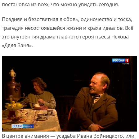
постановка из всех, что можно увидеть сегодня.
Поздняя и безответная любовь, одиночество и тоска,
трагедия несостоявшейся жизни и краха идеалов. Всё
это внутренняя драма главного героя пьесы Чехова
«Дядя Ваня».
В центре внимания — усадьба Ивана Войницкого, или,