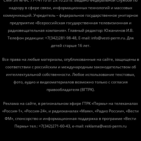
СМИ Эл № ФС 77-74110 от 29.10.2018. Выдано Федеральной службой по
надзору в сфере связи, информационных технологий и массовых
коммуникаций. Учредитель – федеральное государственное унитарное
предприятие «Всероссийская государственная телевизионная и
радиовещательная компания». Главный редактор: Южанинов И.В.
Телефон редакции: +7(342)281-98-48, E-mail: info@vesti-perm.ru. Для
детей старше 16 лет.
Все права на любые материалы, опубликованные на сайте, защищены в
соответствии с российским и международным законодательством об
интеллектуальной собственности. Любое использование текстовых,
фото, аудио и видеоматериалов возможно только с согласия
правообладателя (ВГТРК).
Реклама на сайте, в региональном эфире ГТРК «Пермь» на телеканалах
«Россия-1», «Россия-24», и радиоканалах «Маяк», «Радио России», «Вести
ФМ», спонсорство и информационная поддержка в программе «Вести
Пермь» тел.: +7(342)271-60-43, e-mail: reklama@vesti-perm.ru