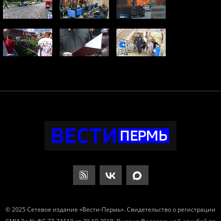
© 2025 Сетевое издание «Вести-Пермь». Свидетельство о регистрации