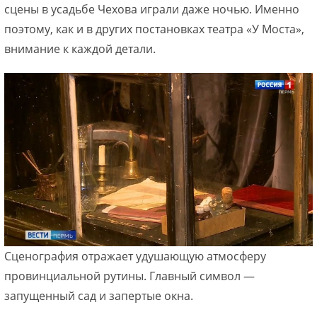
сцены в усадьбе Чехова играли даже ночью. Именно
поэтому, как и в других постановках театра «У Моста»,
внимание к каждой детали.
Сценография отражает удушающую атмосферу
провинциальной рутины. Главный символ —
запущенный сад и запертые окна.