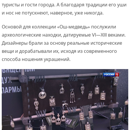
туристы и гости города. А благодаря традиции его уши
и нос не потускнеют, наверное, уже никогда.
Основой для коллекции «Ош-медведь» послужили
археологические находки, датируемые VI—XIII веками.
Дизайнеры брали за основу реальные исторические
вещи и дорабатывали их, исходя из современного
способа ношения украшений.