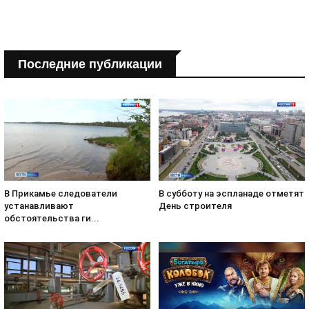
Последние публикации
В субботу на эспланаде отметят
В Прикамье следователи
День строителя
устанавливают
обстоятельства ги...