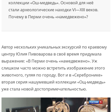
коллекции «Ош-медведь». Основой для неё
стали археологические находки VI—XIII веков.
Почему в Перми очень «намедвежено»?
Автор нескольких уникальных экскурсий по краевому
центру Юлия Пивоварова в своё время придумала
выражение: «В Перми очень «намедвежено». Уж
слишком часто можно встретить изображение этого
животного, гуляя по городу. Вот и в «Серебронике»
вторая серия нашумевшей коллекции «Ощ-медведь»
уже стала новой достопримечательностью.