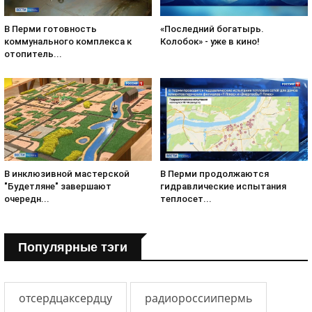
«Последний богатырь.
В Перми готовность
Колобок» - уже в кино!
коммунального комплекса к
отопитель...
В инклюзивной мастерской
В Перми продолжаются
"Будетляне" завершают
гидравлические испытания
очередн...
теплосет...
Популярные тэги
отсердцаксердцу
радиороссиипермь