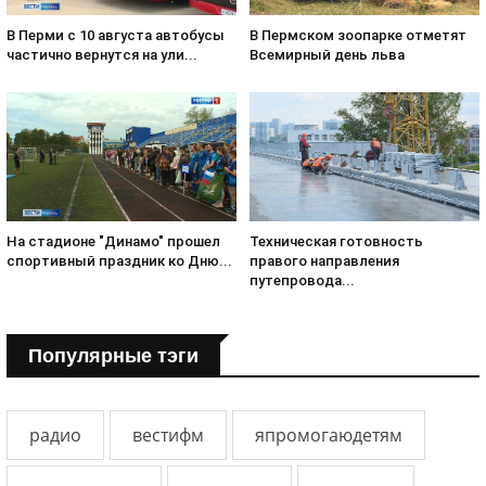
В Пермском зоопарке отметят
В Перми с 10 августа автобусы
Всемирный день льва
частично вернутся на ули...
На стадионе "Динамо" прошел
Техническая готовность
спортивный праздник ко Дню...
правого направления
путепровода...
Популярные тэги
радио
вестифм
япромогаюдетям