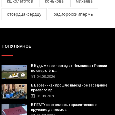
кшколеготов
конькова
михеева
отсердцаксердцу
радиороссиипермь
ПОПУЛЯРНОЕ
В Кудымкаре проходит Чемпионат России
по сверхлёгк...
04.08.2026
В Березниках прошло выездное заседание
краевого пр...
01.08.2026
В ПГАТУ состоялось торжественное
вручение дипломов...