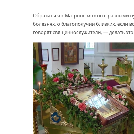
Обратиться к Матроне можно с разными ну
болезнях, о благополучии близких, если 
говорят священнослужители, — делать это