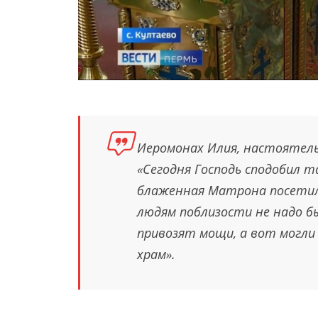
Иеромонах Илия, настоятель
«Сегодня Господь сподобил 
блаженная Матрона посетила
людям поблизости не надо б
привозят мощи, а вот могли 
храм».