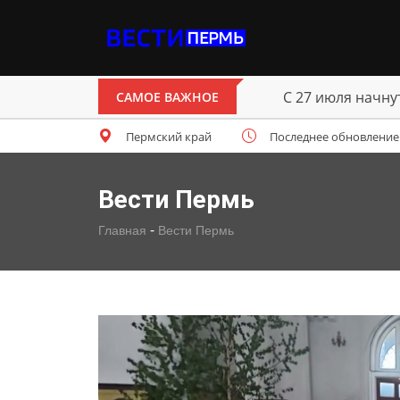
С 27 июля начн
САМОЕ ВАЖНОЕ
Пермский край
Последнее обновление: ч
Вести Пермь
-
Главная
Вести Пермь