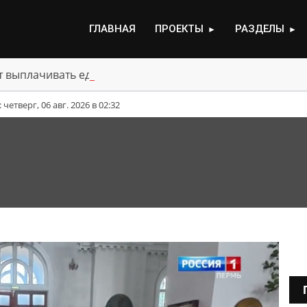
ГЛАВНАЯ
ПРОЕКТЫ
РАЗДЕЛЫ
►
►
ут выплачивать единовременную материальную помощь 
етверг, 06 авг. 2026 в 02:32