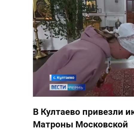
В Култаево привезли и
Матроны Московской