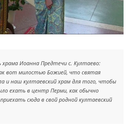
 храма Иоанна Предтечи с. Култаево:
так вот милостью Божией, что святая
 и наш култаевский храм для того, чтобы
ыло ехать в центр Перми, как обычно
приехать сюда в свой родной култаевский