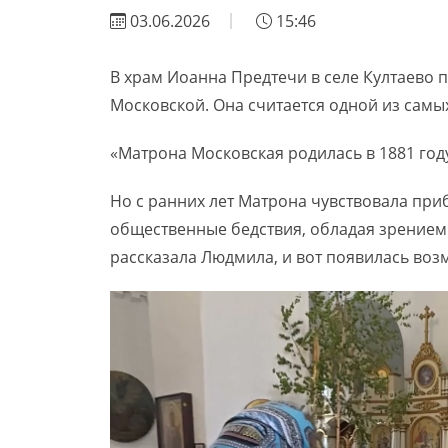
03.06.2026
15:46
В храм Иоанна Предтечи в селе Култаево
Московской. Она считается одной из самы
«Матрона Московская родилась в 1881 году
Но с ранних лет Матрона чувствовала при
общественные бедствия, обладая зрением
рассказала Людмила, и вот появилась воз