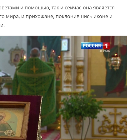
советами и помощью, так и сейчас она является
го мира, и прихожане, поклонившись иконе и
и.