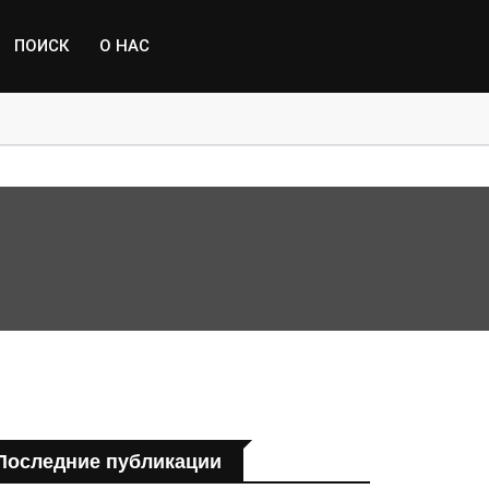
ПОИСК
О НАС
пострадавшим от паводка
Последние публикации