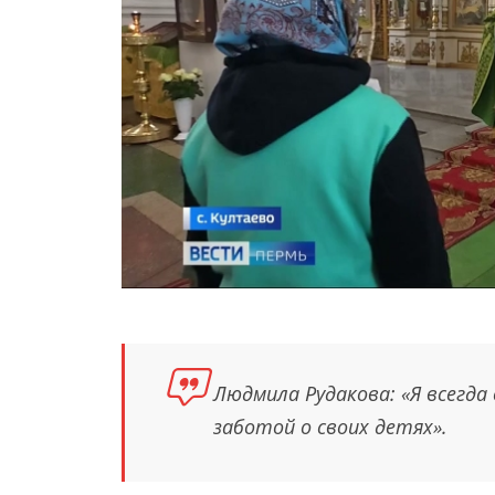
Людмила Рудакова: «Я всегда 
заботой о своих детях».