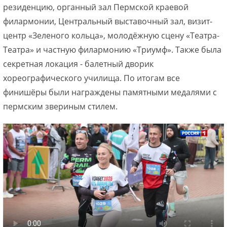
резиденцию, органный зал Пермской краевой
филармонии, Центральный выставочный зал, визит-
центр «Зеленого кольца», молодёжную сцену «Театра-
Театра» и частную филармонию «Триумф». Также была
секретная локация - балетный дворик
хореографического училища. По итогам все
финишёры были награждены памятными медалями с
пермским звериным стилем.