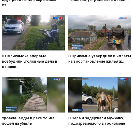
ст...
В Соликамске впервые
В Прикамье утвердили выплаты
возбудили уголовные дела в
на восстановление жилья ж...
отноше...
Уровень воды в реке Усьва
В Перми задержали мужчину,
пошёл на убыль
подозреваемого в госизмене