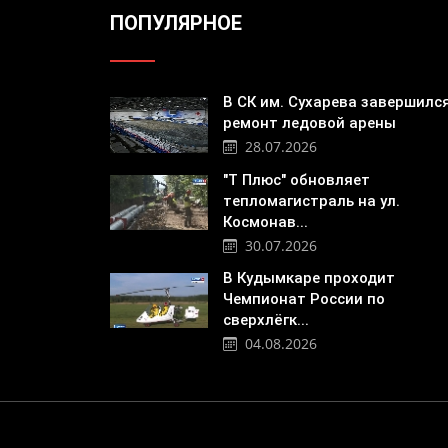
ПОПУЛЯРНОЕ
В СК им. Сухарева завершилс
ремонт ледовой арены
28.07.2026
"Т Плюс" обновляет
тепломагистраль на ул.
Космонав...
30.07.2026
В Кудымкаре проходит
Чемпионат России по
сверхлёгк...
04.08.2026