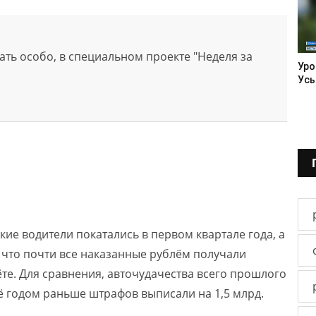
зать особо, в специальном проекте "Неделя за
Уро
Усь
кие водители покатались в первом квартале года, а
, что почти все наказанные рублём получали
те. Для сравнения, авточудачества всего прошлого
щё годом раньше штрафов выписали на 1,5 млрд.