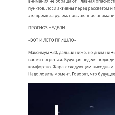
внимания не обращают. Главная опасность
пунктов. Лоси активны перед рассветом и п
это время за рулём: повышенное внимани
ПРОГНОЗ НЕДЕЛИ
«ВОТ И ЛЕТО ПРИШЛО»
Максимум +30, дальше ниже, но днём не +
время погреться. Будущая неделя подходит 
комфортно. Жара к следующим выходным не
Надо ловить момент. Говорят, что будуще