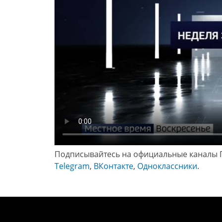
Подписывайтесь на официальные каналы 
Telegram
,
ВКонтакте
,
Одноклассники
.