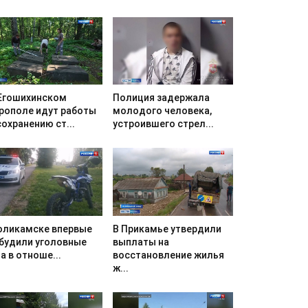
Егошихинском
Полиция задержала
рополе идут работы
молодого человека,
сохранению ст...
устроившего стрел...
оликамске впервые
В Прикамье утвердили
будили уголовные
выплаты на
а в отноше...
восстановление жилья
ж...