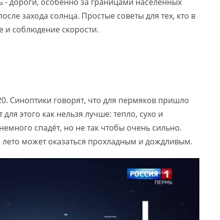
 - дороги, особенно за границами населённых
осле захода солнца. Простые советы для тех, кто в
е и соблюдение скорости.
20. Синоптики говорят, что для пермяков пришло
для этого как нельзя лучше: тепло, сухо и
много спадёт, но не так чтобы очень сильно.
е лето может оказаться прохладным и дождливым.