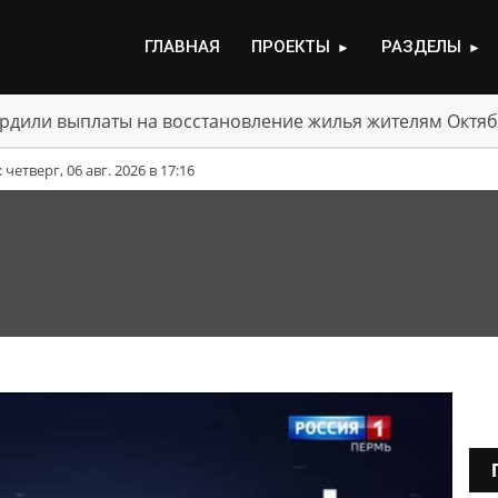
ГЛАВНАЯ
ПРОЕКТЫ
РАЗДЕЛЫ
►
►
рдили выплаты на восстановление жилья жителям Октяб
етверг, 06 авг. 2026 в 17:16