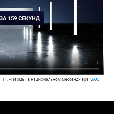
ГТРК «Пермь» в национальном мессенджере
МАХ
,