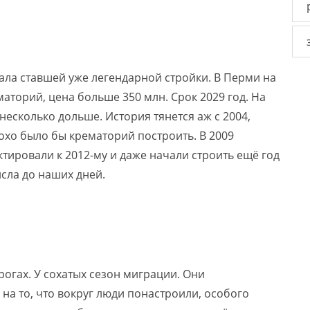
чала ставшей уже легендарной стройки. В Перми на
торий, цена больше 350 млн. Срок 2029 год. На
несколько дольше. История тянется аж с 2004,
охо было бы крематорий построить. В 2009
тировали к 2012-му и даже начали строить ещё год
исла до наших дней.
рогах. У сохатых сезон миграции. Они
на то, что вокруг люди понастроили, особого