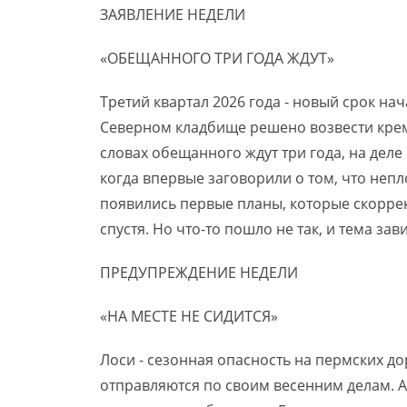
ЗАЯВЛЕНИЕ НЕДЕЛИ
«ОБЕЩАННОГО ТРИ ГОДА ЖДУТ»
Третий квартал 2026 года - новый срок на
Северном кладбище решено возвести крема
словах обещанного ждут три года, на деле 
когда впервые заговорили о том, что непл
появились первые планы, которые скоррек
спустя. Но что-то пошло не так, и тема зав
ПРЕДУПРЕЖДЕНИЕ НЕДЕЛИ
«НА МЕСТЕ НЕ СИДИТСЯ»
Лоси - сезонная опасность на пермских до
отправляются по своим весенним делам. А 