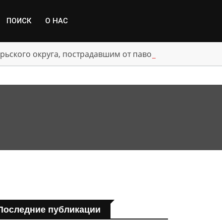
ПОИСК
О НАС
рьского округа, пострадавшим от паводка
Последние публикации