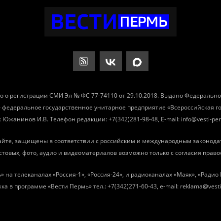
о о регистрации СМИ Эл № ФС 77-74110 от 29.10.2018. Выдано Федеральн
– федеральное государственное унитарное предприятие «Всероссийская 
Южанинов И.В. Телефон редакции: +7(342)281-98-48, E-mail: info@vesti-per
айте, защищены в соответствии с российским и международным законода
товых, фото, аудио и видеоматериалов возможно только с согласия право
» на телеканалах «Россия-1», «Россия-24», и радиоканалах «Маяк», «Ради
ка в программе «Вести Пермь» тел.: +7(342)271-60-43, e-mail: reklama@vesti