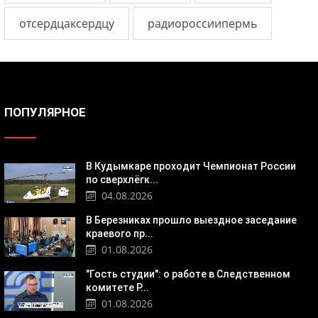
отсердцаксердцу
радиороссиипермь
ПОПУЛЯРНОЕ
В Кудымкаре проходит Чемпионат России
по сверхлёгк...
04.08.2026
В Березниках прошло выездное заседание
краевого пр...
01.08.2026
"Гость студии": о работе в Следственном
комитете Р...
01.08.2026