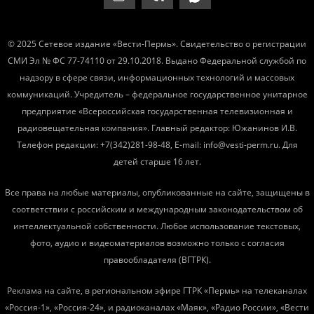
© 2025 Сетевое издание «Вести-Пермь». Свидетельство о регистрации
СМИ Эл № ФС 77-74110 от 29.10.2018. Выдано Федеральной службой по
надзору в сфере связи, информационных технологий и массовых
коммуникаций. Учредитель – федеральное государственное унитарное
предприятие «Всероссийская государственная телевизионная и
радиовещательная компания». Главный редактор: Южанинов И.В.
Телефон редакции: +7(342)281-98-48, E-mail: info@vesti-perm.ru. Для
детей старше 16 лет.
Все права на любые материалы, опубликованные на сайте, защищены в
соответствии с российским и международным законодательством об
интеллектуальной собственности. Любое использование текстовых,
фото, аудио и видеоматериалов возможно только с согласия
правообладателя (ВГТРК).
Реклама на сайте, в региональном эфире ГТРК «Пермь» на телеканалах
«Россия-1», «Россия-24», и радиоканалах «Маяк», «Радио России», «Вести