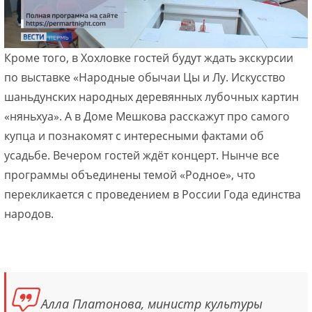
Кроме того, в Хохловке гостей будут ждать экскурсии
по выставке «Народные обычаи Цы и Лу. Искусство
шаньдунских народных деревянных лубочных картин
«няньхуа». А в Доме Мешкова расскажут про самого
купца и познакомят с интересными фактами об
усадьбе. Вечером гостей ждёт концерт. Нынче все
программы объединены темой «Родное», что
перекликается с проведением в России Года единства
народов.
Алла Платонова, министр культуры