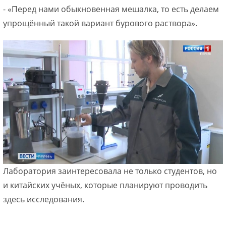
- «Перед нами обыкновенная мешалка, то есть делаем
упрощённый такой вариант бурового раствора».
Лаборатория заинтересовала не только студентов, но
и китайских учёных, которые планируют проводить
здесь исследования.