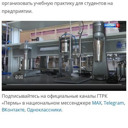
организовать учебную практику для студентов на
предприятии.
Подписывайтесь на официальные каналы ГТРК
«Пермь» в национальном мессенджере
МАХ
,
Telegram
,
ВКонтакте
,
Одноклассники
.