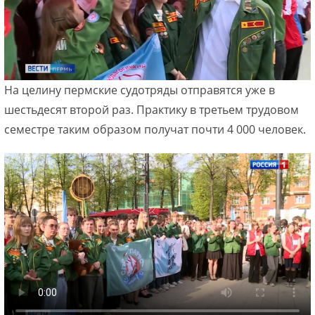
На целину пермские судотряды отправятся уже в
шестьдесят второй раз. Практику в третьем трудовом
семестре таким образом получат почти 4 000 человек.