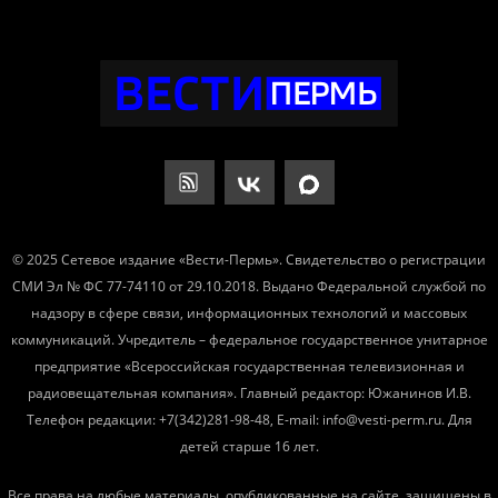
© 2025 Сетевое издание «Вести-Пермь». Свидетельство о регистрации
СМИ Эл № ФС 77-74110 от 29.10.2018. Выдано Федеральной службой по
надзору в сфере связи, информационных технологий и массовых
коммуникаций. Учредитель – федеральное государственное унитарное
предприятие «Всероссийская государственная телевизионная и
радиовещательная компания». Главный редактор: Южанинов И.В.
Телефон редакции: +7(342)281-98-48, E-mail: info@vesti-perm.ru. Для
детей старше 16 лет.
Все права на любые материалы, опубликованные на сайте, защищены в