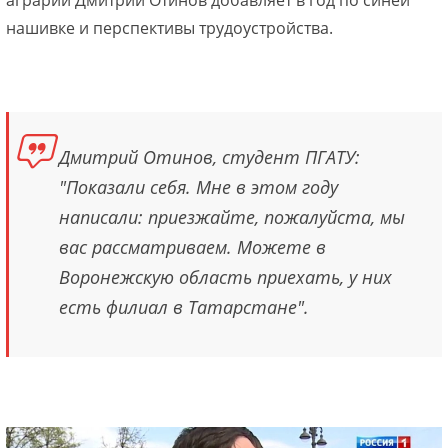
аграрий Дмитрий Отинов добавляет в год по синей
нашивке и перспективы трудоустройства.
Дмитрий Отинов, студент ПГАТУ:
"Показали себя. Мне в этом году
написали: приезжайте, пожалуйста, мы
вас рассматриваем. Можете в
Воронежскую область приехать, у них
есть филиал в Татарстане".