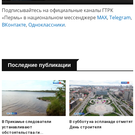
Подписывайтесь на официальные каналы ГТРК
«Пермь» в национальном мессенджере
МАХ
,
Telegram
,
ВКонтакте
,
Одноклассники
.
Последние публикации
В субботу на эспланаде отметят
В Прикамье следователи
День строителя
устанавливают
обстоятельства ги...