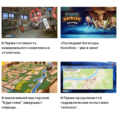
«Последний богатырь.
В Перми готовность
Колобок» - уже в кино!
коммунального комплекса к
отопитель...
В инклюзивной мастерской
В Перми продолжаются
"Будетляне" завершают
гидравлические испытания
очередн...
теплосет...