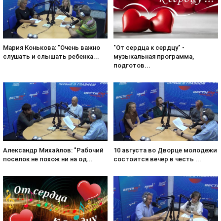
Мария Конькова: "Очень важно
"От сердца к сердцу" -
слушать и слышать ребенка...
музыкальная программа,
подготов...
Александр Михайлов: "Рабочий
10 августа во Дворце молодежи
поселок не похож ни на од...
состоится вечер в честь ...