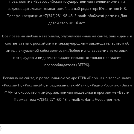
предприятие «Всероссийская государственная телевизионная и
радиовещательная компания». Главный редактор: Южанинов И.В.
Телефон редакции: +7(342)281-98-48, E-mail: info@vesti-perm.ru. Для
детей старше 16 лет.
Все права на любые материалы, опубликованные на сайте, защищены в
соответствии с российским и международным законодательством об
интеллектуальной собственности. Любое использование текстовых,
фото, аудио и видеоматериалов возможно только с согласия
правообладателя (ВГТРК).
Реклама на сайте, в региональном эфире ГТРК «Пермь» на телеканалах
«Россия-1», «Россия-24», и радиоканалах «Маяк», «Радио России», «Вести
ФМ», спонсорство и информационная поддержка в программе «Вести
Пермь» тел.: +7(342)271-60-43, e-mail: reklama@vesti-perm.ru
}