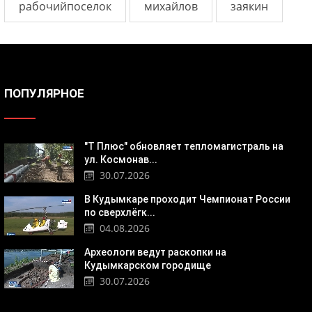
рабочийпоселок
михайлов
заякин
ПОПУЛЯРНОЕ
"Т Плюс" обновляет тепломагистраль на
ул. Космонав...
30.07.2026
В Кудымкаре проходит Чемпионат России
по сверхлёгк...
04.08.2026
Археологи ведут раскопки на
Кудымкарском городище
30.07.2026