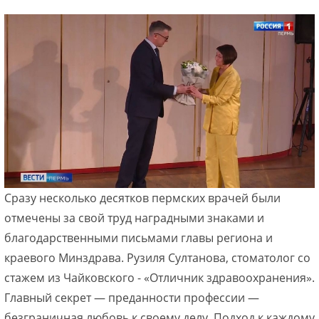
Сразу несколько десятков пермских врачей были
отмечены за свой труд наградными знаками и
благодарственными письмами главы региона и
краевого Минздрава. Рузиля Султанова, стоматолог со
стажем из Чайковского - «Отличник здравоохранения».
Главный секрет — преданности профессии —
безграничная любовь к своему делу. Подход к каждому