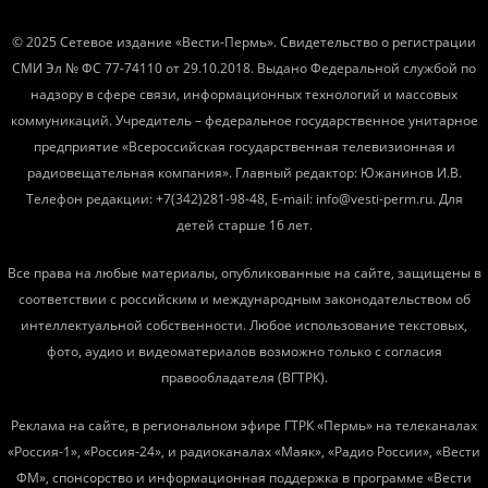
© 2025 Сетевое издание «Вести-Пермь». Свидетельство о регистрации
СМИ Эл № ФС 77-74110 от 29.10.2018. Выдано Федеральной службой по
надзору в сфере связи, информационных технологий и массовых
коммуникаций. Учредитель – федеральное государственное унитарное
предприятие «Всероссийская государственная телевизионная и
радиовещательная компания». Главный редактор: Южанинов И.В.
Телефон редакции: +7(342)281-98-48, E-mail: info@vesti-perm.ru. Для
детей старше 16 лет.
Все права на любые материалы, опубликованные на сайте, защищены в
соответствии с российским и международным законодательством об
интеллектуальной собственности. Любое использование текстовых,
фото, аудио и видеоматериалов возможно только с согласия
правообладателя (ВГТРК).
Реклама на сайте, в региональном эфире ГТРК «Пермь» на телеканалах
«Россия-1», «Россия-24», и радиоканалах «Маяк», «Радио России», «Вести
ФМ», спонсорство и информационная поддержка в программе «Вести