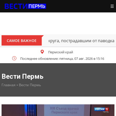
☰
В Перми открыт для движения 
САМОЕ ВАЖНОЕ
Пермский край
Последнее обновление: пятница, 07 авг. 2026 в 15:16
Вести Пермь
-
Главная
Вести Пермь