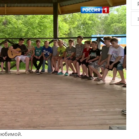
 любимой.