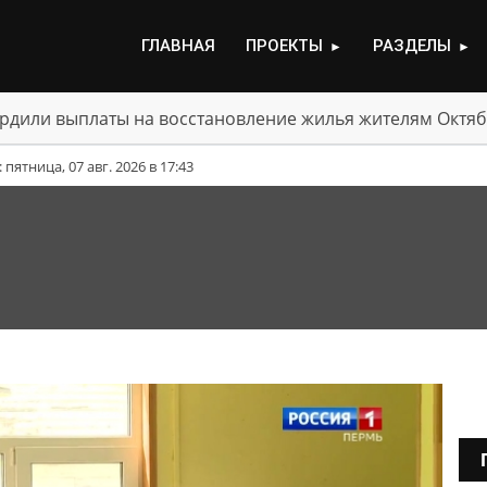
ГЛАВНАЯ
ПРОЕКТЫ
РАЗДЕЛЫ
►
►
для движения участок трассы ТР-53
ятница, 07 авг. 2026 в 17:43