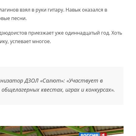
агинов взял в руки гитару. Навык оказался в
овые песни.
дзюдоистов приезжает уже одиннадцатый год. Хоть
ку, успевает многое.
ганизатор ДЗОЛ «Салют»: «Участвует в
общелагерных квестах, играх и конкурсах».