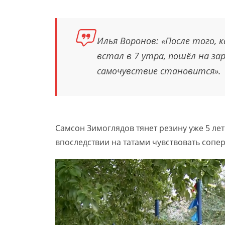
Илья Воронов: «После того, ка
встал в 7 утра, пошёл на за
самочувствие становится».
Самсон Зимоглядов тянет резину уже 5 лет
впоследствии на татами чувствовать сопер