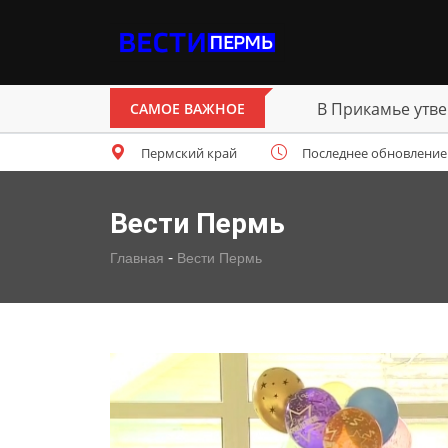
В Перми открыт 
САМОЕ ВАЖНОЕ
Пермский край
Последнее обновление: п
Вести Пермь
-
Главная
Вести Пермь