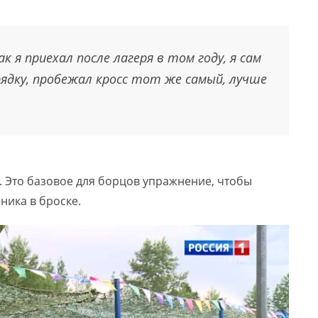
к я приехал после лагеря в том году, я сам
рядку, пробежал кросс тот же самый, лучше
. Это базовое для борцов упражнение, чтобы
ника в броске.