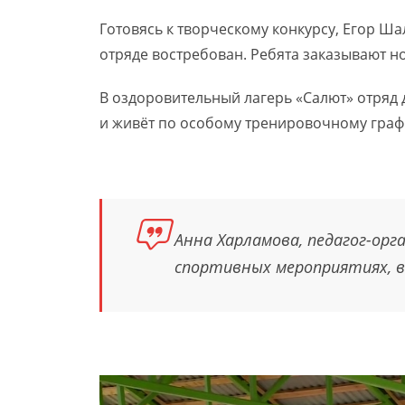
Готовясь к творческому конкурсу, Егор Шал
отряде востребован. Ребята заказывают н
В оздоровительный лагерь «Салют» отряд 
и живёт по особому тренировочному графи
Анна Харламова, педагог-ор
спортивных мероприятиях, в 