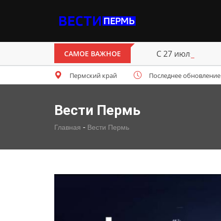
С 27 июля начн
САМОЕ ВАЖНОЕ
Пермский край
Последнее обновление: ч
Вести Пермь
-
Главная
Вести Пермь