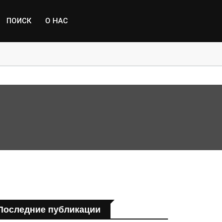
ПОИСК
О НАС
пострадавшим от паводка
Последние публикации