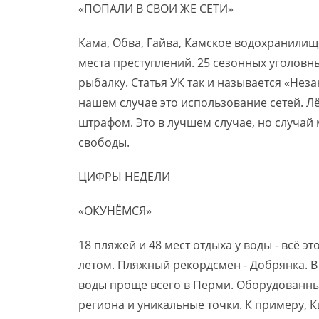
«ПОПАЛИ В СВОИ ЖЕ СЕТИ»
Кама, Обва, Гайва, Камское водохранилище
места преступлений. 25 сезонных уголовны
рыбалку. Статья УК так и называется «Нез
нашем случае это использование сетей. Л
штрафом. Это в лучшем случае, но случай 
свободы.
ЦИФРЫ НЕДЕЛИ
«ОКУНЁМСЯ»
18 пляжей и 48 мест отдыха у воды - всё 
летом. Пляжный рекордсмен - Добрянка. В г
воды проще всего в Перми. Оборудованных
региона и уникальные точки. К примеру, К