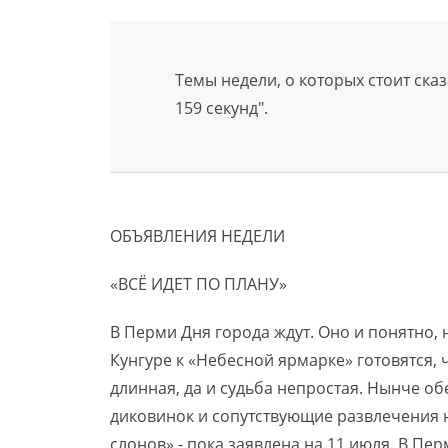
Темы недели, о которых стоит ска
159 секунд".
ОБЪЯВЛЕНИЯ НЕДЕЛИ
«ВСЁ ИДЕТ ПО ПЛАНУ»
В Перми Дня города ждут. Оно и понятно,
Кунгуре к «Небесной ярмарке» готовятся, 
длинная, да и судьба непростая. Нынче 
диковинок и сопутствующие развлечения н
слонов» - пока заявлена на 11 июля. В П