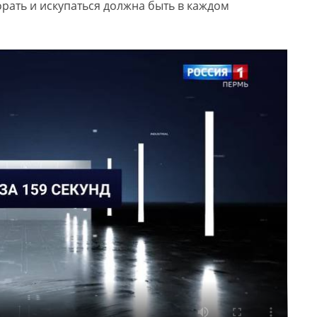
рать и искупаться должна быть в каждом