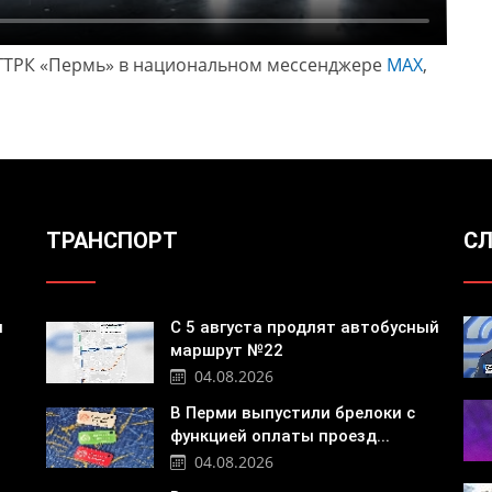
ГТРК «Пермь» в национальном мессенджере
МАХ
,
ТРАНСПОРТ
СЛ
я
С 5 августа продлят автобусный
маршрут №22
04.08.2026
В Перми выпустили брелоки с
функцией оплаты проезд...
04.08.2026