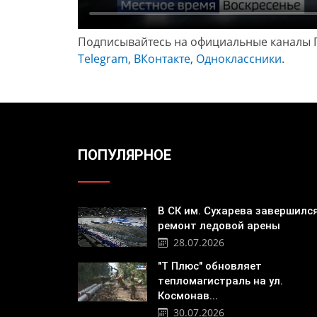
Подписывайтесь на официальные каналы 
Telegram
,
ВКонтакте
,
Одноклассники
.
ПОПУЛЯРНОЕ
В СК им. Сухарева завершилс
ремонт ледовой арены
28.07.2026
"Т Плюс" обновляет
тепломагистраль на ул.
Космонав...
30.07.2026