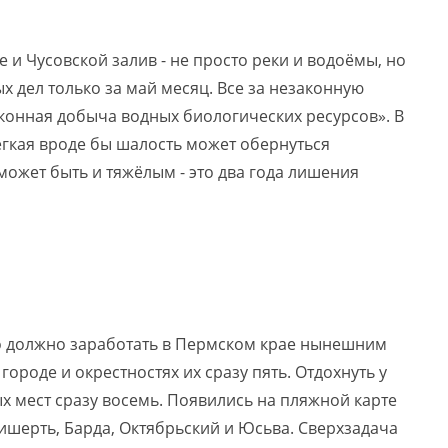
 и Чусовской залив - не просто реки и водоёмы, но
х дел только за май месяц. Все за незаконную
аконная добыча водных биологических ресурсов». В
ёгкая вроде бы шалость может обернуться
может быть и тяжёлым - это два года лишения
это должно заработать в Пермском крае нынешним
ороде и окрестностях их сразу пять. Отдохнуть у
 мест сразу восемь. Появились на пляжной карте
ишерть, Барда, Октябрьский и Юсьва. Сверхзадача