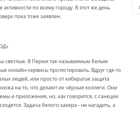
активности по всему городу. В этот же день
рверк пока тоже заявлен.
ОД»
лы светлые. В Перми так называемым белым
ые онлайн-сервисы протестировать. Вдруг где-то
 злых людей, или просто от кибератак защита
охожа на то, что делают их чёрные коллеги. Они
мы и приложения, но, как говорится, с санкции
одятся. Задача белого хакера - не нагадить, а