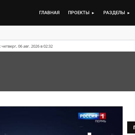
ГЛАВНАЯ
ПРОЕКТЫ
РАЗДЕЛЫ
►
►
ут выплачивать единовременную материальную помощь 
етверг, 06 авг. 2026 в 02:32