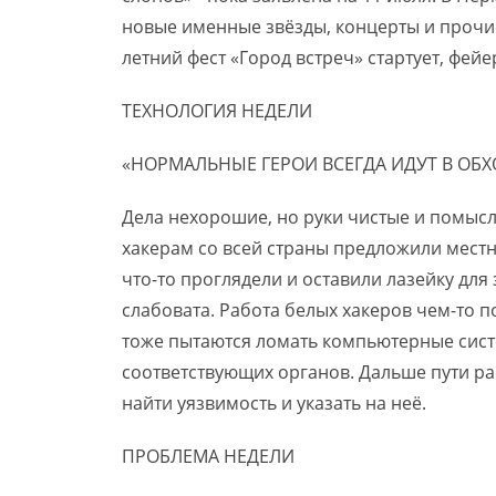
новые именные звёзды, концерты и прочие 
летний фест «Город встреч» стартует, фейе
ТЕХНОЛОГИЯ НЕДЕЛИ
«НОРМАЛЬНЫЕ ГЕРОИ ВСЕГДА ИДУТ В ОБХ
Дела нехорошие, но руки чистые и помыс
хакерам со всей страны предложили местн
что-то проглядели и оставили лазейку для
слабовата. Работа белых хакеров чем-то п
тоже пытаются ломать компьютерные систе
соответствующих органов. Дальше пути расх
найти уязвимость и указать на неё.
ПРОБЛЕМА НЕДЕЛИ