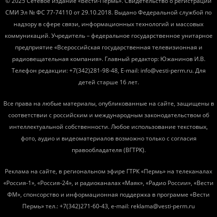
© 2025 Сетевое издание «Вести-Пермь». Свидетельство о регистрации
СМИ Эл № ФС 77-74110 от 29.10.2018. Выдано Федеральной службой по
надзору в сфере связи, информационных технологий и массовых
коммуникаций. Учредитель – федеральное государственное унитарное
предприятие «Всероссийская государственная телевизионная и
радиовещательная компания». Главный редактор: Южанинов И.В.
Телефон редакции: +7(342)281-98-48, E-mail: info@vesti-perm.ru. Для
детей старше 16 лет.
Все права на любые материалы, опубликованные на сайте, защищены в
соответствии с российским и международным законодательством об
интеллектуальной собственности. Любое использование текстовых,
фото, аудио и видеоматериалов возможно только с согласия
правообладателя (ВГТРК).
Реклама на сайте, в региональном эфире ГТРК «Пермь» на телеканалах
«Россия-1», «Россия-24», и радиоканалах «Маяк», «Радио России», «Вести
ФМ», спонсорство и информационная поддержка в программе «Вести
Пермь» тел.: +7(342)271-60-43, e-mail: reklama@vesti-perm.ru