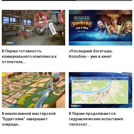
«Последний богатырь.
В Перми готовность
Колобок» - уже в кино!
коммунального комплекса к
отопитель...
В инклюзивной мастерской
В Перми продолжаются
"Будетляне" завершают
гидравлические испытания
очередн...
теплосет...