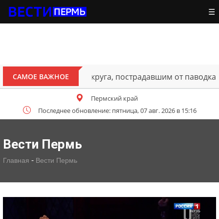
☰
ителям Октябрьского округа, пострадавшим от паводка
САМОЕ ВАЖНОЕ
Пермский край
Последнее обновление: пятница, 07 авг. 2026 в 15:16
Вести Пермь
-
Главная
Вести Пермь