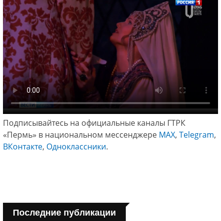
Подписывайтесь на официальные каналы ГТРК
«Пермь» в национальном мессенджере
МАХ
,
Telegram
,
ВКонтакте
,
Одноклассники
.
Последние публикации