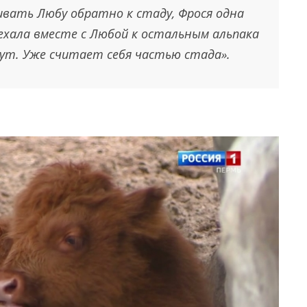
ивать Любу обратно к стаду, Фрося одна
ехала вместе с Любой к остальным альпака
вут. Уже считает себя частью стада».