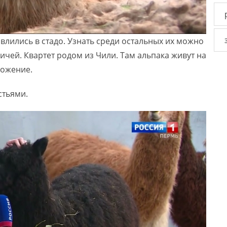
влились в стадо. Узнать среди остальных их можно
ичей. Квартет родом из Чили. Там альпака живут на
ложение.
стьями.