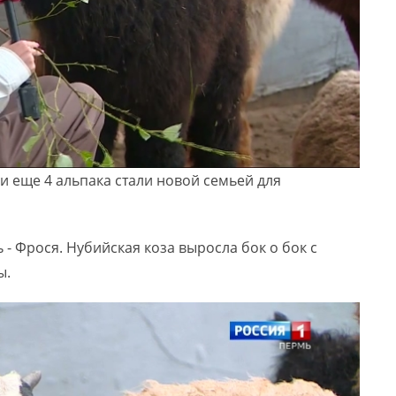
и еще 4 альпака стали новой семьей для
 - Фрося. Нубийская коза выросла бок о бок с
ы.