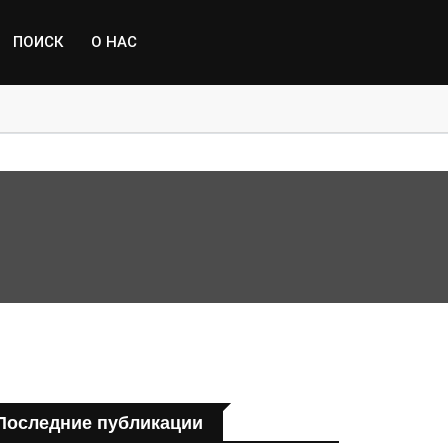
ПОИСК
О НАС
пострадавшим от паводка
Последние публикации