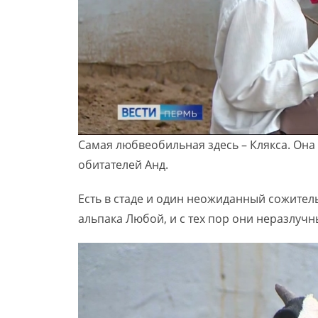
Самая любвеобильная здесь – Клякса. Она 
обитателей Анд.
Есть в стаде и один неожиданный сожитель
альпака Любой, и с тех пор они неразлучн