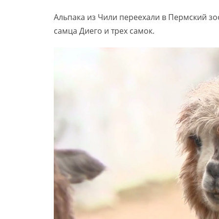
Альпака из Чили переехали в Пермский зо
самца Диего и трех самок.