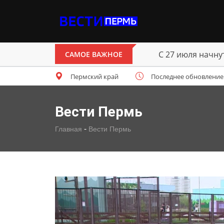
С 27 июля начн
САМОЕ ВАЖНОЕ
Пермский край
Последнее обновление: ч
Вести Пермь
-
Главная
Вести Пермь