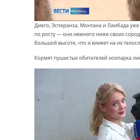
Диего, Эсперанза, Монтана и Ламбада уже 
по росту — они немного ниже своих сород
большой высоте, что и влияет на их телос
Кормят пушистых обитателей зоопарка ли