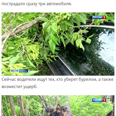
пострадало сразу три автомобиля.
Сейчас водители ищут тех, кто уберет бурелом, а также
возместит ущерб.