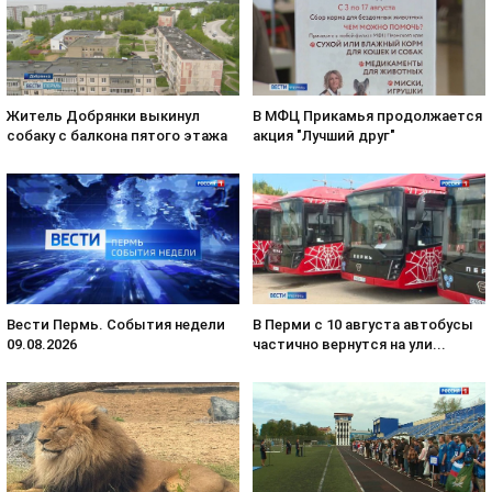
В МФЦ Прикамья продолжается
Житель Добрянки выкинул
акция "Лучший друг"
собаку с балкона пятого этажа
Вести Пермь. События недели
В Перми с 10 августа автобусы
09.08.2026
частично вернутся на ули...