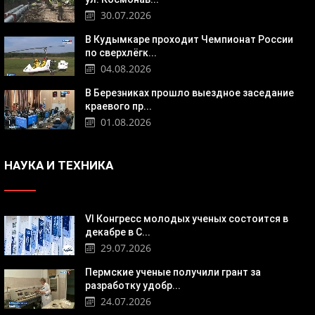
30.07.2026
В Кудымкаре проходит Чемпионат России
по сверхлёгк...
04.08.2026
В Березниках прошло выездное заседание
краевого пр...
01.08.2026
НАУКА И ТЕХНИКА
VI Конгресс молодых ученых состоится в
декабре в С...
29.07.2026
Пермские ученые получили грант за
разработку удобр...
24.07.2026