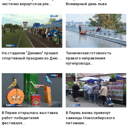
Всемирный день льва
частично вернутся на ули...
На стадионе "Динамо" прошел
Техническая готовность
спортивный праздник ко Дню...
правого направления
путепровода...
В Перми открылась выставка
В Пермь вновь привезут
работ-победителей
саженцы Новосибирского
фестиваля...
питомник...