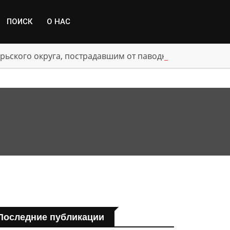
ПОИСК
О НАС
рьского округа, пострадавшим от паводка
Последние публикации