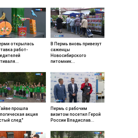
ерми открылась
В Пермь вновь привезут
тавка работ-
саженцы
едителей
Новосибирского
тиваля...
питомник...
Гайве прошла
Пермь с рабочим
логическая акция
визитом посетил Герой
стый след"
России Владислав...