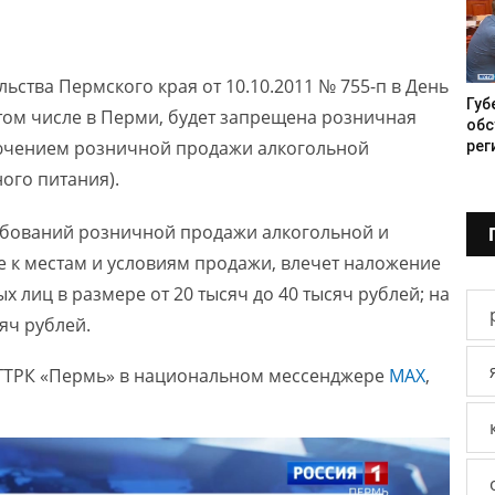
ьства Пермского края от 10.10.2011 № 755-п в День
Губ
том числе в Перми, будет запрещена розничная
обс
лючением розничной продажи алкогольной
рег
ого питания).
ебований розничной продажи алкогольной и
 к местам и условиям продажи, влечет наложение
 лиц в размере от 20 тысяч до 40 тысяч рублей; на
яч рублей.
ГТРК «Пермь» в национальном мессенджере
МАХ
,