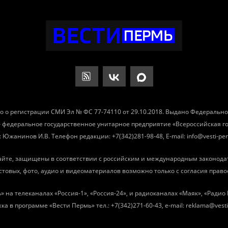
о о регистрации СМИ Эл № ФС 77-74110 от 29.10.2018. Выдано Федеральн
– федеральное государственное унитарное предприятие «Всероссийская 
Южанинов И.В. Телефон редакции: +7(342)281-98-48, E-mail: info@vesti-per
айте, защищены в соответствии с российским и международным законода
товых, фото, аудио и видеоматериалов возможно только с согласия право
» на телеканалах «Россия-1», «Россия-24», и радиоканалах «Маяк», «Ради
ка в программе «Вести Пермь» тел.: +7(342)271-60-43, e-mail: reklama@vesti