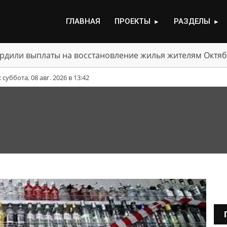
ГЛАВНАЯ
ПРОЕКТЫ
РАЗДЕЛЫ
►
►
рдили выплаты на восстановление жилья жителям Октяб
уббота, 08 авг. 2026 в 13:42