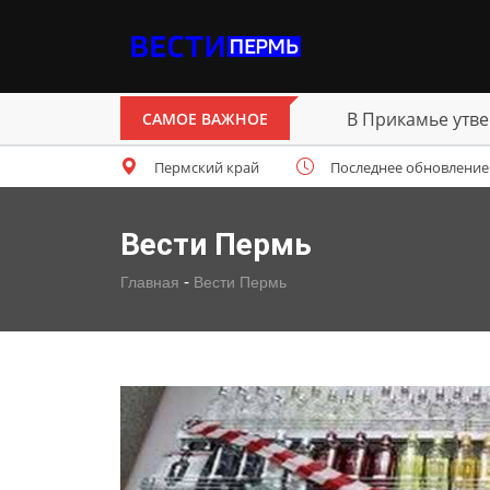
В Прикамье утве
САМОЕ ВАЖНОЕ
Пермский край
Последнее обновление: с
Вести Пермь
-
Главная
Вести Пермь