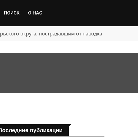
ПОИСК
О НАС
рьского округа, пострадавшим от паводка
Последние публикации