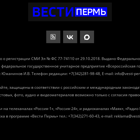
о о регистрации СМИ Эл № ФС 77-74110 от 29.10.2018. Выдано Федеральн
– федеральное государственное унитарное предприятие «Всероссийская 
Южанинов И.В. Телефон редакции: +7(342)281-98-48, E-mail: info@vesti-per
айте, защищены в соответствии с российским и международным законода
товых, фото, аудио и видеоматериалов возможно только с согласия право
» на телеканалах «Россия-1», «Россия-24», и радиоканалах «Маяк», «Ради
ка в программе «Вести Пермь» тел.: +7(342)271-60-43, e-mail: reklama@vesti