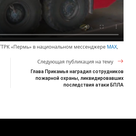
ГТРК «Пермь» в национальном мессенджере
МАХ
,
Следующая публикация на тему
Глава Прикамья наградил сотрудников
пожарной охраны, ликвидировавших
последствия атаки БПЛА