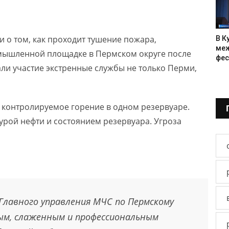
 о том, как проходит тушение пожара,
В К
меж
мышленной площадке в Пермском округе после
фес
ли участие экстренные службы не только Перми,
контролируемое горение в одном резервуаре.
урой нефти и состоянием резервуара. Угроза
 Главного управления МЧС по Пермскому
ым, слаженным и профессиональным