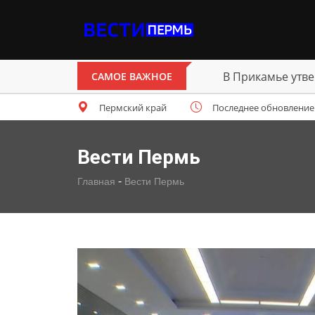
В Прикамье утве
САМОЕ ВАЖНОЕ
Пермский край
Последнее обновление: п
Вести Пермь
-
Главная
Вести Пермь