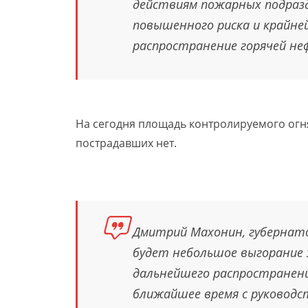
действиям пожарных подразд
повышенного риска и крайне
распространение горячей неф
На сегодня площадь контролируемого огня 
пострадавших нет.
Дмитрий Махонин, губернато
будет небольшое выгорание 
дальнейшего распространени
ближайшее время с руководс