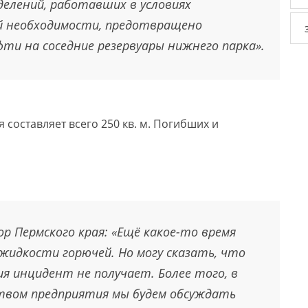
елений, работавших в условиях
й необходимости, предотвращено
ти на соседние резервуары нижнего парка».
составляет всего 250 кв. м. Погибших и
р Пермского края: «Ещё какое-то время
жидкости горючей. Но могу сказать, что
я инцидент не получает. Более того, в
твом предприятия мы будем обсуждать