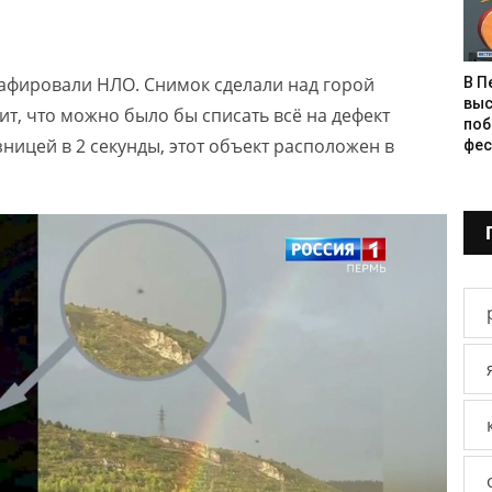
рафировали НЛО. Снимок сделали над горой
В П
выс
т, что можно было бы списать всё на дефект
поб
зницей в 2 секунды, этот объект расположен в
фес