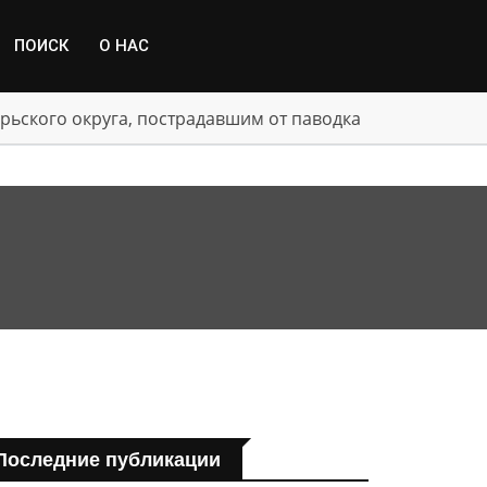
ПОИСК
О НАС
рьского округа, пострадавшим от паводка
Последние публикации