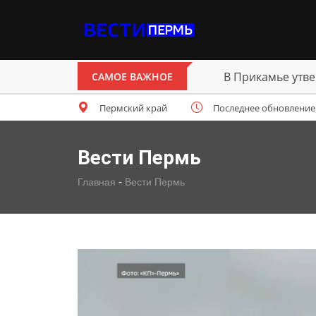
В Прикамье утве
САМОЕ ВАЖНОЕ
Пермский край
Последнее обновление: с
Вести Пермь
-
Главная
Вести Пермь