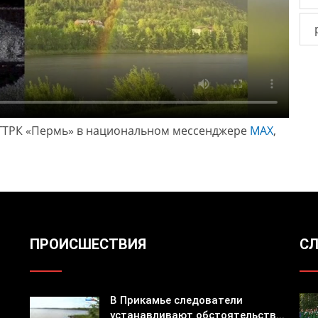
ГТРК «Пермь» в национальном мессенджере
МАХ
,
ПРОИСШЕСТВИЯ
СЛ
В Прикамье следователи
устанавливают обстоятельств...