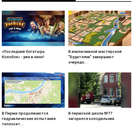
«Последний богатырь.
В инклюзивной мастерской
Колобок» - уже в кино!
"Будетляне" завершают
очередн...
В Перми продолжаются
В пермской школе №77
гидравлические испытания
загорелся холодильник
теплосет...