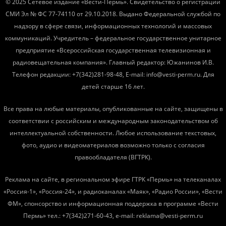
© 2025 Сетевое издание «Вести-Пермь». Свидетельство о регистрации
СМИ Эл № ФС 77-74110 от 29.10.2018. Выдано Федеральной службой по
надзору в сфере связи, информационных технологий и массовых
коммуникаций. Учредитель – федеральное государственное унитарное
предприятие «Всероссийская государственная телевизионная и
радиовещательная компания». Главный редактор: Южанинов И.В.
Телефон редакции: +7(342)281-98-48, E-mail: info@vesti-perm.ru. Для
детей старше 16 лет.
Все права на любые материалы, опубликованные на сайте, защищены в
соответствии с российским и международным законодательством об
интеллектуальной собственности. Любое использование текстовых,
фото, аудио и видеоматериалов возможно только с согласия
правообладателя (ВГТРК).
Реклама на сайте, в региональном эфире ГТРК «Пермь» на телеканалах
«Россия-1», «Россия-24», и радиоканалах «Маяк», «Радио России», «Вести
ФМ», спонсорство и информационная поддержка в программе «Вести
Пермь» тел.: +7(342)271-60-43, e-mail: reklama@vesti-perm.ru