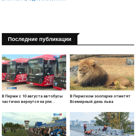
Последние публикации
В Пермском зоопарке отметят
В Перми с 10 августа автобусы
Всемирный день льва
частично вернутся на ули...