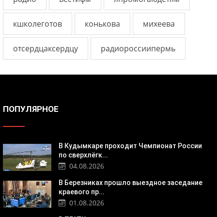
кшколеготов
конькова
михеева
отсердцаксердцу
радиороссиипермь
ПОПУЛЯРНОЕ
В Кудымкаре проходит Чемпионат России
по сверхлёгк...
04.08.2026
В Березниках прошло выездное заседание
краевого пр...
01.08.2026