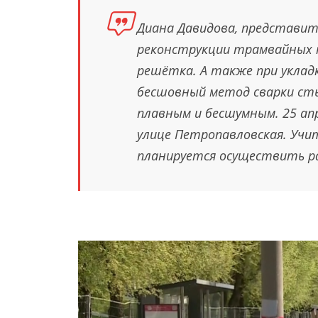
Диана Давидова, представит
реконструкции трамвайных 
решётка. А также при уклад
бесшовный метод сварки сты
плавным и бесшумным. 25 ап
улице Петропавловская. Учи
планируется осуществить ра