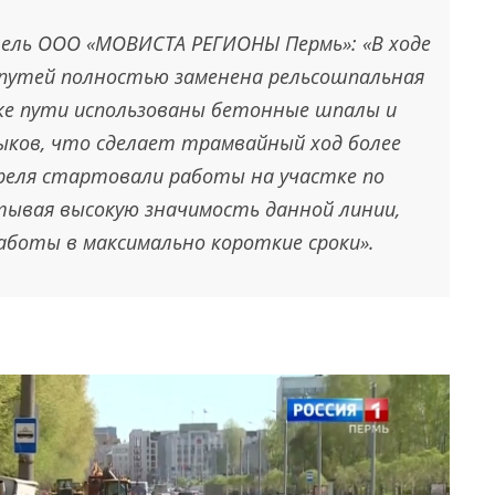
ель ООО «МОВИСТА РЕГИОНЫ Пермь»: «В ходе
путей полностью заменена рельсошпальная
ке пути использованы бетонные шпалы и
ков, что сделает трамвайный ход более
реля стартовали работы на участке по
тывая высокую значимость данной линии,
боты в максимально короткие сроки».