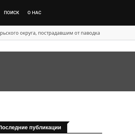
ПОИСК
О НАС
рьского округа, пострадавшим от паводка
Последние публикации