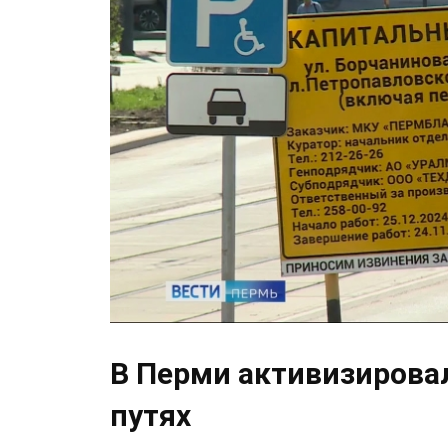
В Перми активизирова
путях