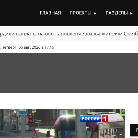
ГЛАВНАЯ
ПРОЕКТЫ
РАЗДЕЛЫ
►
►
рдили выплаты на восстановление жилья жителям Октяб
етверг, 06 авг. 2026 в 17:16