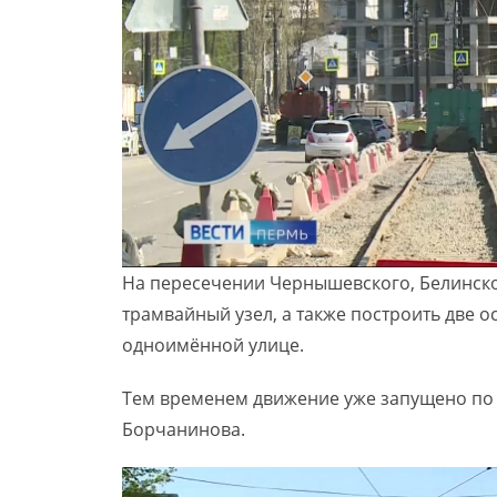
На пересечении Чернышевского, Белинско
трамвайный узел, а также построить две о
одноимённой улице.
Тем временем движение уже запущено по
Борчанинова.