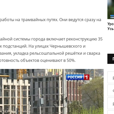
аботы на трамвайных путях. Они ведутся сразу на
Уро
Усь
айной системы города включает реконструкцию 35
ых подстанций. На улицах Чернышевского и
вания, укладка рельсошпальной решётки и сварка
Готовность объектов оценивают в 50%.