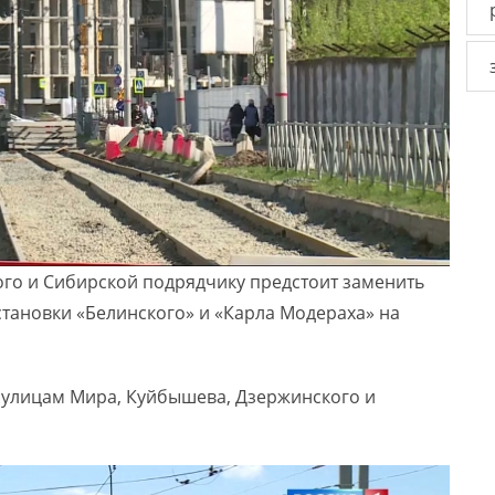
го и Сибирской подрядчику предстоит заменить
становки «Белинского» и «Карла Модераха» на
 улицам Мира, Куйбышева, Дзержинского и