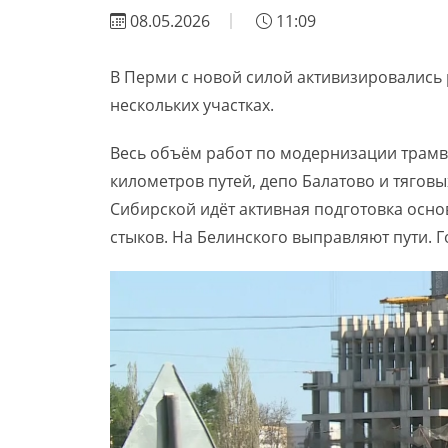
08.05.2026
11:09
В Перми с новой силой активизировались р
нескольких участках.
Весь объём работ по модернизации трамв
километров путей, депо Балатово и тягов
Сибирской идёт активная подготовка осно
стыков. На Белинского выправляют пути. 