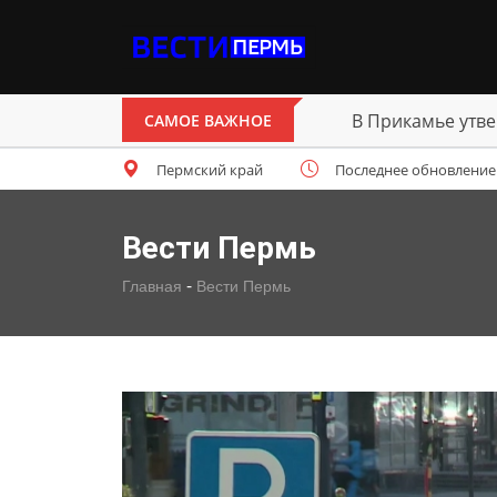
В Прикамье утве
САМОЕ ВАЖНОЕ
Пермский край
Последнее обновление: ч
Вести Пермь
-
Главная
Вести Пермь