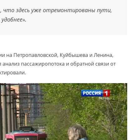
о, что здесь уже отремонтированы пути,
удобнее».
ии на Петропавловской, Куйбышева и Ленина,
 анализ пассажиропотока и обратной связи от
ктировали.