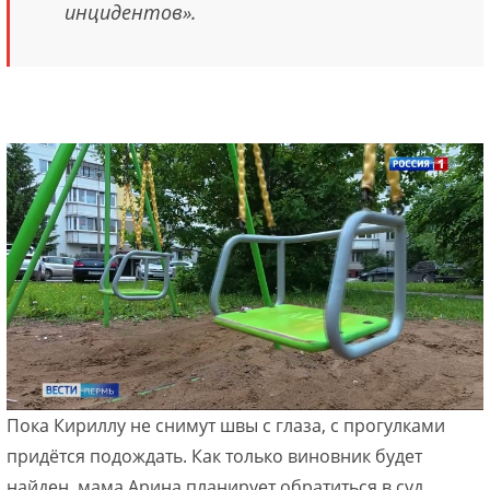
инцидентов».
Пока Кириллу не снимут швы с глаза, с прогулками
придётся подождать. Как только виновник будет
найден, мама Арина планирует обратиться в суд,