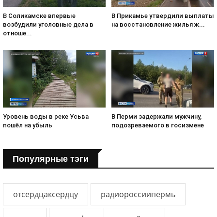
В Соликамске впервые
В Прикамье утвердили выплаты
возбудили уголовные дела в
на восстановление жилья ж...
отноше...
Уровень воды в реке Усьва
В Перми задержали мужчину,
пошёл на убыль
подозреваемого в госизмене
Популярные тэги
отсердцаксердцу
радиороссиипермь