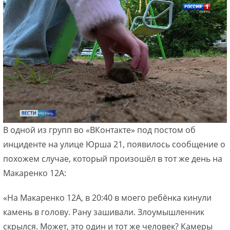
В одной из групп во «ВКонтакте» под постом об
инциденте на улице Юрша 21, появилось сообщение о
похожем случае, который произошёл в тот же день на
Макаренко 12А:
«На Макаренко 12А, в 20:40 в моего ребёнка кинули
камень в голову. Рану зашивали. Злоумышленник
скрылся. Может, это один и тот же человек? Камеры