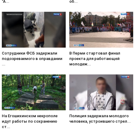
"А...
об...
Сотрудники ФСБ задержали
В Перми стартовал финал
подозреваемого в оправдании
проекта для работающей
...
молодеж...
На Егошихинском некрополе
Полиция задержала молодого
идут работы по сохранению
человека, устроившего стрел...
ст...