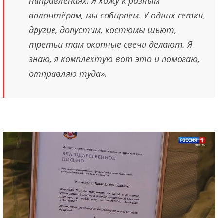
направлениях. Я хожу к разным
волонтёрам, мы собираем. У одних сетки,
другие, допустим, костюмы шьют,
третьи там окопные свечи делают. Я
знаю, я комплектую вот это и помогаю,
отправляю туда».