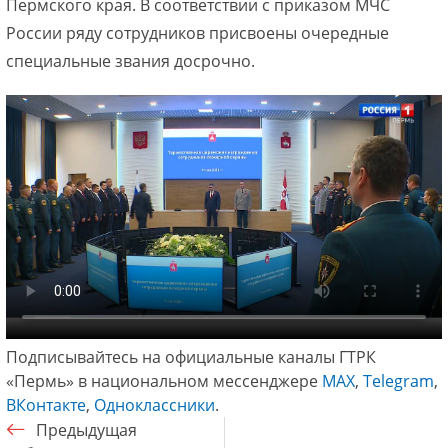
Пермского края. В соответствии с приказом МЧС
России ряду сотрудников присвоены очередные
специальные звания досрочно.
Подписывайтесь на официальные каналы ГТРК
«Пермь» в национальном мессенджере
МАХ
,
Telegram
,
ВКонтакте
,
Одноклассники
.
Предыдущая