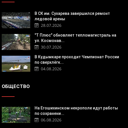
В СК им. Сухарева завершился ремонт
ледовой арены
28.07.2026
"Т Плюс" обновляет тепломагистраль на
ул. Космонав...
30.07.2026
В Кудымкаре проходит Чемпионат России
по сверхлёгк...
04.08.2026
ОБЩЕСТВО
На Егошихинском некрополе идут работы
по сохранени...
06.08.2026