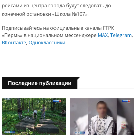
рейсами из центра города будут следовать до
конечной остановки «Школа №107».
Подписывайтесь на официальные каналы ГТРК
«Пермь» в национальном мессенджере
МАХ
,
Telegram
,
ВКонтакте
,
Одноклассники
.
Последние публикации