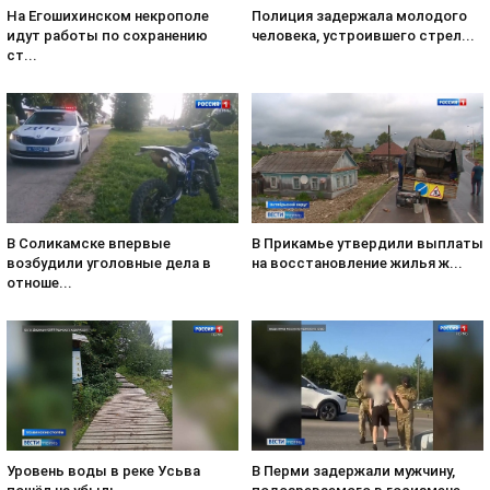
На Егошихинском некрополе
Полиция задержала молодого
идут работы по сохранению
человека, устроившего стрел...
ст...
В Соликамске впервые
В Прикамье утвердили выплаты
возбудили уголовные дела в
на восстановление жилья ж...
отноше...
Уровень воды в реке Усьва
В Перми задержали мужчину,