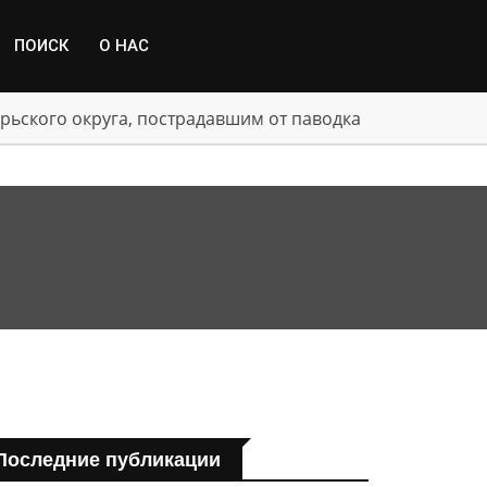
ПОИСК
О НАС
рьского округа, пострадавшим от паводка
Последние публикации