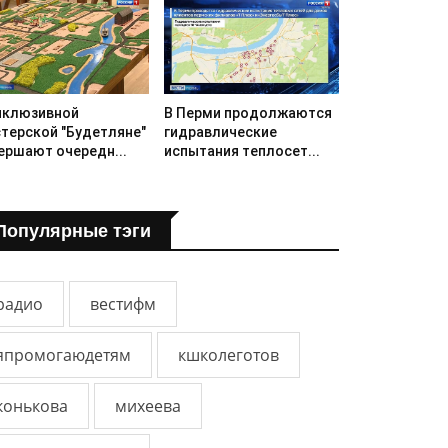
нклюзивной
В Перми продолжаются
терской "Будетляне"
гидравлические
ершают очередн...
испытания теплосет...
Популярные тэги
радио
вестифм
япромогаюдетям
кшколеготов
конькова
михеева