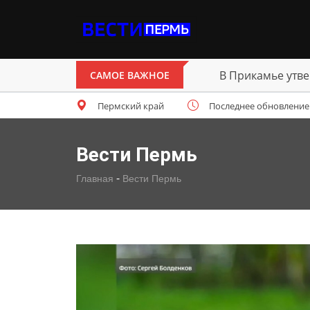
В Прикамье утве
САМОЕ ВАЖНОЕ
Пермский край
Последнее обновление: с
Вести Пермь
-
Главная
Вести Пермь