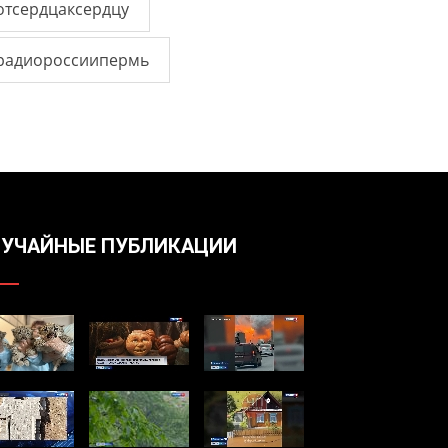
отсердцаксердцу
радиороссиипермь
УЧАЙНЫЕ ПУБЛИКАЦИИ