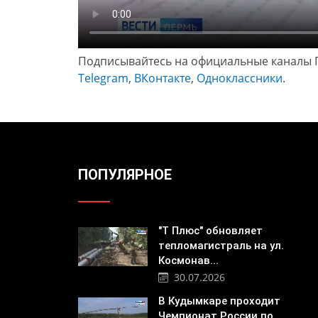
Подписывайтесь на официальные каналы 
Telegram
,
ВКонтакте
,
Одноклассники
.
ПОПУЛЯРНОЕ
"Т Плюс" обновляет
тепломагистраль на ул.
Космонав...
30.07.2026
В Кудымкаре проходит
Чемпионат России по