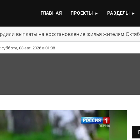
ГЛАВНАЯ
ПРОЕКТЫ
РАЗДЕЛЫ
►
►
рдили выплаты на восстановление жилья жителям Октяб
уббота, 08 авг. 2026 в 01:38