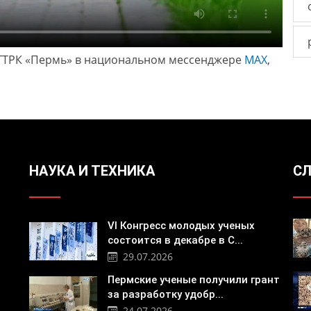
ГТРК «Пермь» в национальном мессенджере
МАХ
,
НАУКА И ТЕХНИКА
СЛ
VI Конгресс молодых ученых
состоится в декабре в С...
29.07.2026
Пермские ученые получили грант
за разработку удобр...
24.07.2026